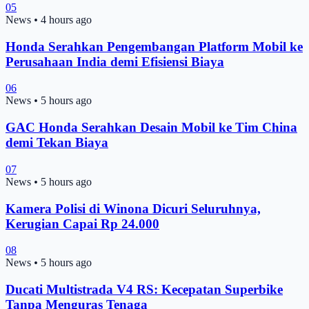
05
News
•
4 hours ago
Honda Serahkan Pengembangan Platform Mobil ke
Perusahaan India demi Efisiensi Biaya
06
News
•
5 hours ago
GAC Honda Serahkan Desain Mobil ke Tim China
demi Tekan Biaya
07
News
•
5 hours ago
Kamera Polisi di Winona Dicuri Seluruhnya,
Kerugian Capai Rp 24.000
08
News
•
5 hours ago
Ducati Multistrada V4 RS: Kecepatan Superbike
Tanpa Menguras Tenaga