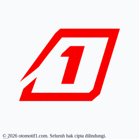
© 2026 otomotif1.com. Seluruh hak cipta dilindungi.