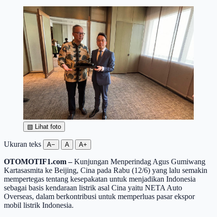
▧
Lihat foto
Ukuran teks
A−
A
A+
OTOMOTIF1.com –
Kunjungan Menperindag Agus Gumiwang
Kartasasmita ke Beijing, Cina pada Rabu (12/6) yang lalu semakin
mempertegas tentang kesepakatan untuk menjadikan Indonesia
sebagai basis kendaraan listrik asal Cina yaitu NETA Auto
Overseas, dalam berkontribusi untuk memperluas pasar ekspor
mobil listrik Indonesia.