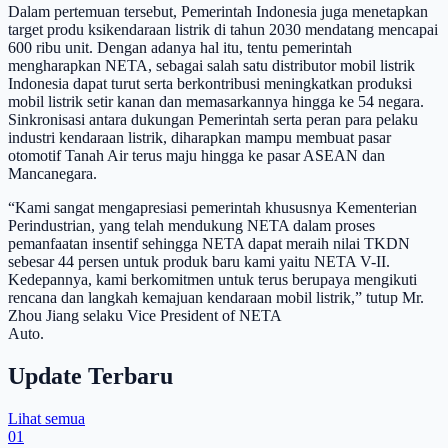
Dalam pertemuan tersebut, Pemerintah Indonesia juga menetapkan
target produ ksikendaraan listrik di tahun 2030 mendatang mencapai
600 ribu unit. Dengan adanya hal itu, tentu pemerintah
mengharapkan NETA, sebagai salah satu distributor mobil listrik
Indonesia dapat turut serta berkontribusi meningkatkan produksi
mobil listrik setir kanan dan memasarkannya hingga ke 54 negara.
Sinkronisasi antara dukungan Pemerintah serta peran para pelaku
industri kendaraan listrik, diharapkan mampu membuat pasar
otomotif Tanah Air terus maju hingga ke pasar ASEAN dan
Mancanegara.
“Kami sangat mengapresiasi pemerintah khususnya Kementerian
Perindustrian, yang telah mendukung NETA dalam proses
pemanfaatan insentif sehingga NETA dapat meraih nilai TKDN
sebesar 44 persen untuk produk baru kami yaitu NETA V-II.
Kedepannya, kami berkomitmen untuk terus berupaya mengikuti
rencana dan langkah kemajuan kendaraan mobil listrik,” tutup Mr.
Zhou Jiang selaku Vice President of NETA
Auto.
Update Terbaru
Lihat semua
01