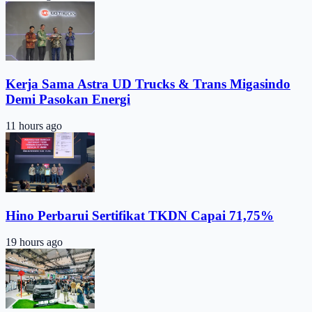
Kerja Sama Astra UD Trucks & Trans Migasindo
Demi Pasokan Energi
11 hours ago
Hino Perbarui Sertifikat TKDN Capai 71,75%
19 hours ago