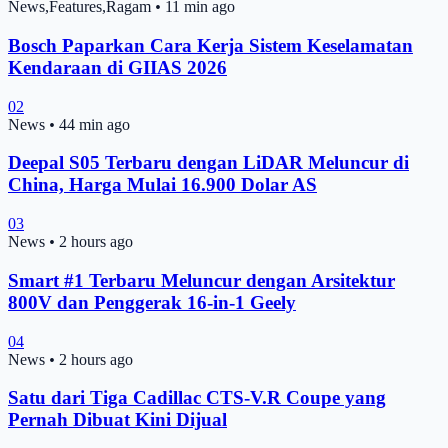
News,Features,Ragam
•
11 min ago
Bosch Paparkan Cara Kerja Sistem Keselamatan
Kendaraan di GIIAS 2026
02
News
•
44 min ago
Deepal S05 Terbaru dengan LiDAR Meluncur di
China, Harga Mulai 16.900 Dolar AS
03
News
•
2 hours ago
Smart #1 Terbaru Meluncur dengan Arsitektur
800V dan Penggerak 16-in-1 Geely
04
News
•
2 hours ago
Satu dari Tiga Cadillac CTS-V.R Coupe yang
Pernah Dibuat Kini Dijual