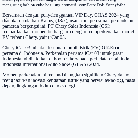
mengusung fashion cube-box. |sny-otomotif1.com|Foto: Dok. SonnyWibz
Bersamaan dengan penyelenggaraan VIP Day, GIIAS 2024 yang
diàdakan pada hari Kamis, (18/7), usai acara peresmian pembukaan
pameran bergengsi ini, PT Chery Sales Indonesia (CSI)
memanfaatkan momen berharga ini dengan memperkenalkan model
EV terbaru Chery, yaitu iCar 03.
Chery iCar 03 ini adalah sebuah mobil listrik (EV) Off-Road
pertama di Indonesia. Perkenalan pertama iCar 03 untuk pasar
Indonesia ini dilakukan di booth Chery pada perhelatan Gaikindo
Indonesia International Auto Show (GIIAS) 2024.
Momen perkenalan ini menandai langkah signifikan Chery dalam
menghadirkan inovasi kendaraan listrik yang bervisi teknologi, masa
depan, lingkungan hidup dan ekologi.