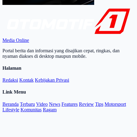
Media Online
Portal berita dan informasi yang disajikan cepat, ringkas, dan
nyaman diakses di desktop maupun mobile.
Halaman
Redaksi
Kontak
Kebijakan Privasi
Link Menu
Beranda
Terbaru
Video
News
Features
Review
Tips
Motorsport
Lifestyle
Komunitas
Ragam