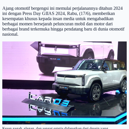
Ajang otomotif bergengsi ini memulai perjalanannya ditahun 2024
ini dengan Press Day GIIAS 2024, Rabu, (17/6), memberikan
kesempatan khusus kepada insan media untuk mengabadikan
berbagai momen bersejarah peluncuran mobil dan motor dari
berbagai brand terkemuka hingga pendatang baru di dunia otomotif
nasional.
Kesan gagah, elegan, dan sangat estetis didapatkan dari desain yang