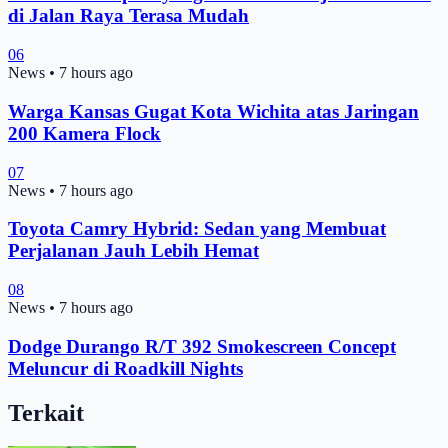
di Jalan Raya Terasa Mudah
06
News
•
7 hours ago
Warga Kansas Gugat Kota Wichita atas Jaringan
200 Kamera Flock
07
News
•
7 hours ago
Toyota Camry Hybrid: Sedan yang Membuat
Perjalanan Jauh Lebih Hemat
08
News
•
7 hours ago
Dodge Durango R/T 392 Smokescreen Concept
Meluncur di Roadkill Nights
Terkait