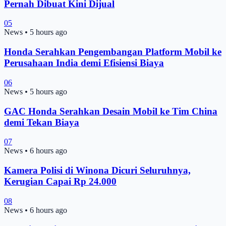
Pernah Dibuat Kini Dijual
05
News
•
5 hours ago
Honda Serahkan Pengembangan Platform Mobil ke
Perusahaan India demi Efisiensi Biaya
06
News
•
5 hours ago
GAC Honda Serahkan Desain Mobil ke Tim China
demi Tekan Biaya
07
News
•
6 hours ago
Kamera Polisi di Winona Dicuri Seluruhnya,
Kerugian Capai Rp 24.000
08
News
•
6 hours ago