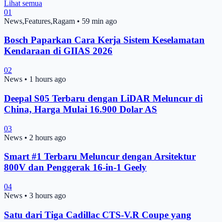
Lihat semua
01
News,Features,Ragam
•
59 min ago
Bosch Paparkan Cara Kerja Sistem Keselamatan
Kendaraan di GIIAS 2026
02
News
•
1 hours ago
Deepal S05 Terbaru dengan LiDAR Meluncur di
China, Harga Mulai 16.900 Dolar AS
03
News
•
2 hours ago
Smart #1 Terbaru Meluncur dengan Arsitektur
800V dan Penggerak 16-in-1 Geely
04
News
•
3 hours ago
Satu dari Tiga Cadillac CTS-V.R Coupe yang