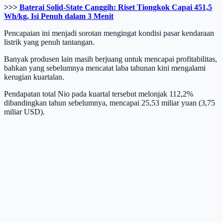
>>>
Baterai Solid-State Canggih: Riset Tiongkok Capai 451,5
Wh/kg, Isi Penuh dalam 3 Menit
Pencapaian ini menjadi sorotan mengingat kondisi pasar kendaraan
listrik yang penuh tantangan.
Banyak produsen lain masih berjuang untuk mencapai profitabilitas,
bahkan yang sebelumnya mencatat laba tahunan kini mengalami
kerugian kuartalan.
Pendapatan total Nio pada kuartal tersebut melonjak 112,2%
dibandingkan tahun sebelumnya, mencapai 25,53 miliar yuan (3,75
miliar USD).