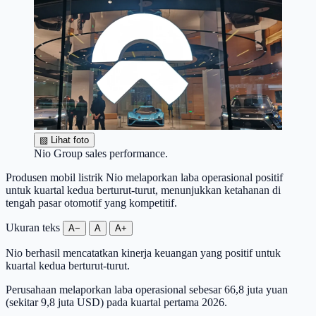
▧
Lihat foto
Nio Group sales performance.
Produsen mobil listrik Nio melaporkan laba operasional positif
untuk kuartal kedua berturut-turut, menunjukkan ketahanan di
tengah pasar otomotif yang kompetitif.
Ukuran teks
A−
A
A+
Nio berhasil mencatatkan kinerja keuangan yang positif untuk
kuartal kedua berturut-turut.
Perusahaan melaporkan laba operasional sebesar 66,8 juta yuan
(sekitar 9,8 juta USD) pada kuartal pertama 2026.