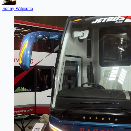
Sonny Wibisono