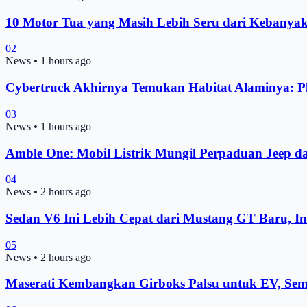
10 Motor Tua yang Masih Lebih Seru dari Kebanya
02
News
•
1 hours ago
Cybertruck Akhirnya Temukan Habitat Alaminya: P
03
News
•
1 hours ago
Amble One: Mobil Listrik Mungil Perpaduan Jeep da
04
News
•
2 hours ago
Sedan V6 Ini Lebih Cepat dari Mustang GT Baru, In
05
News
•
2 hours ago
Maserati Kembangkan Girboks Palsu untuk EV, Sem