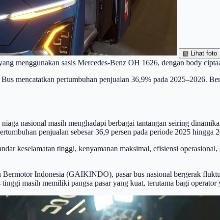
▧
Lihat foto
yang menggunakan sasis Mercedes-Benz OH 1626, dengan body ciptaan
z Bus mencatatkan pertumbuhan penjualan 36,9% pada 2025–2026. Berba
niaga nasional masih menghadapi berbagai tantangan seiring dinamik
ertumbuhan penjualan sebesar 36,9 persen pada periode 2025 hingga 
r keselamatan tinggi, kenyamanan maksimal, efisiensi operasional, se
 Bermotor Indonesia (GAIKINDO), pasar bus nasional bergerak fluktu
ggi masih memiliki pangsa pasar yang kuat, terutama bagi operator ya