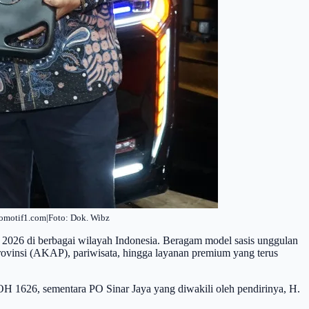
tomotif1.com|Foto: Dok. Wibz
 2026 di berbagai wilayah Indonesia. Beragam model sasis unggulan
ovinsi (AKAP), pariwisata, hingga layanan premium yang terus
 1626, sementara PO Sinar Jaya yang diwakili oleh pendirinya, H.