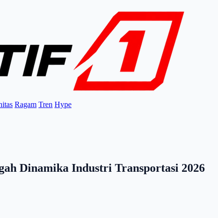
itas
Ragam
Tren
Hype
ah Dinamika Industri Transportasi 2026