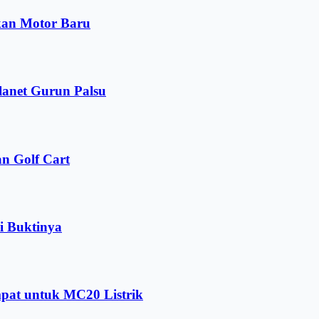
kan Motor Baru
lanet Gurun Palsu
n Golf Cart
i Buktinya
pat untuk MC20 Listrik