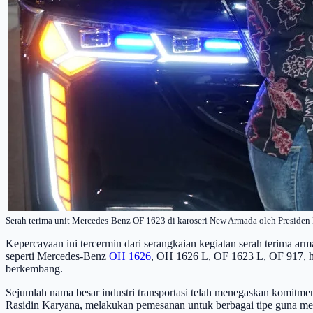
Serah terima unit Mercedes-Benz OF 1623 di karoseri New Armada oleh Presiden
Kepercayaan ini tercermin dari serangkaian kegiatan serah terima 
seperti Mercedes-Benz
OH 1626
, OH 1626 L, OF 1623 L, OF 917, hi
berkembang.
Sejumlah nama besar industri transportasi telah menegaskan komit
Rasidin Karyana, melakukan pemesanan untuk berbagai tipe guna me