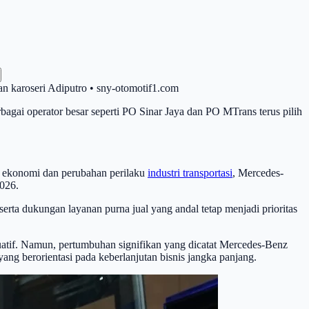
 karoseri Adiputro • sny-otomotif1.com
gai operator besar seperti PO Sinar Jaya dan PO MTrans terus pilih
a ekonomi dan perubahan perilaku
industri transportasi
, Mercedes-
2026.
rta dukungan layanan purna jual yang andal tetap menjadi prioritas
atif. Namun, pertumbuhan signifikan yang dicatat Mercedes-Benz
ng berorientasi pada keberlanjutan bisnis jangka panjang.