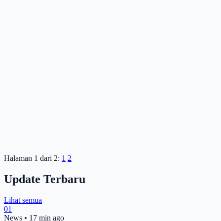
Halaman 1 dari 2:
1
2
Update Terbaru
Lihat semua
01
News
•
17 min ago