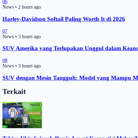
06
News
•
2 hours ago
Harley-Davidson Softail Paling Worth It di 2026
07
News
•
3 hours ago
SUV Amerika yang Terlupakan Unggul dalam Keand
08
News
•
3 hours ago
SUV dengan Mesin Tangguh: Model yang Mampu Me
Terkait