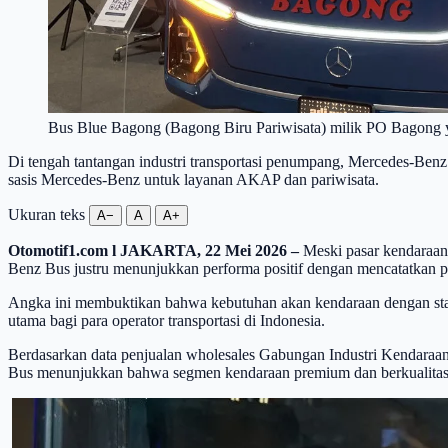
Bus Blue Bagong (Bagong Biru Pariwisata) milik PO Bagong 
Di tengah tantangan industri transportasi penumpang, Mercedes-Ben
sasis Mercedes-Benz untuk layanan AKAP dan pariwisata.
Ukuran teks
A−
A
A+
Otomotif1.com l
JAKARTA, 22 Mei 2026 –
Meski pasar kendaraan 
Benz Bus justru menunjukkan performa positif dengan mencatatkan p
Angka ini membuktikan bahwa kebutuhan akan kendaraan dengan standa
utama bagi para operator transportasi di Indonesia.
Berdasarkan data penjualan wholesales Gabungan Industri Kendaraan
Bus menunjukkan bahwa segmen kendaraan premium dan berkualitas tin