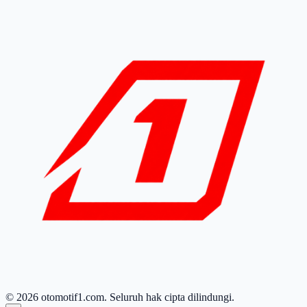
© 2026 otomotif1.com. Seluruh hak cipta dilindungi.