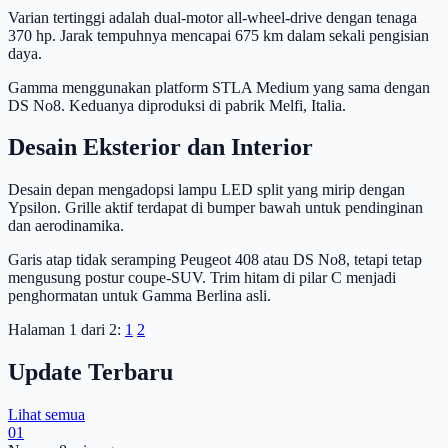
Varian tertinggi adalah dual-motor all-wheel-drive dengan tenaga
370 hp. Jarak tempuhnya mencapai 675 km dalam sekali pengisian
daya.
Gamma menggunakan platform STLA Medium yang sama dengan
DS No8. Keduanya diproduksi di pabrik Melfi, Italia.
Desain Eksterior dan Interior
Desain depan mengadopsi lampu LED split yang mirip dengan
Ypsilon. Grille aktif terdapat di bumper bawah untuk pendinginan
dan aerodinamika.
Garis atap tidak seramping Peugeot 408 atau DS No8, tetapi tetap
mengusung postur coupe-SUV. Trim hitam di pilar C menjadi
penghormatan untuk Gamma Berlina asli.
Halaman 1 dari 2:
1
2
Update Terbaru
Lihat semua
01