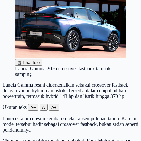
▧
Lihat foto
Lancia Gamma 2026 crossover fastback tampak
samping
Lancia Gamma resmi diperkenalkan sebagai crossover fastback
dengan varian hybrid dan listrik. Tersedia dalam empat pilihan
powertrain, termasuk hybrid 143 hp dan listrik hingga 370 hp.
Ukuran teks
A−
A
A+
Lancia Gamma resmi kembali setelah absen puluhan tahun. Kali ini,
model tersebut hadir sebagai crossover fastback, bukan sedan seperti
pendahulunya.
Mobil ini akan melakukan debut publik di Paris Motor Show pada