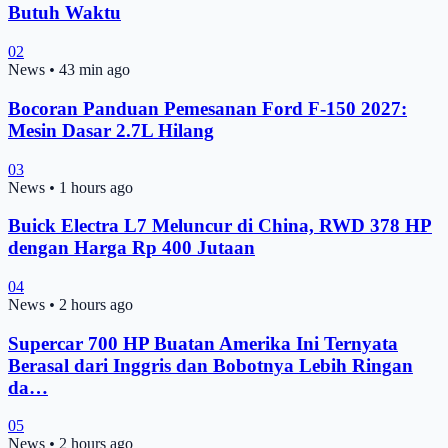
Butuh Waktu
02
News
•
43 min ago
Bocoran Panduan Pemesanan Ford F-150 2027:
Mesin Dasar 2.7L Hilang
03
News
•
1 hours ago
Buick Electra L7 Meluncur di China, RWD 378 HP
dengan Harga Rp 400 Jutaan
04
News
•
2 hours ago
Supercar 700 HP Buatan Amerika Ini Ternyata
Berasal dari Inggris dan Bobotnya Lebih Ringan
da…
05
News
•
2 hours ago