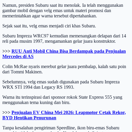
Namun, presiden Subaru saat itu menolak. Ia telah menggunakan
gambar mobil dengan velg emas untuk materi promosi dan
memerintahkan agar warna tersebut dipertahankan.
Sejak saat itu, velg emas menjadi ciri khas Subaru.
Subaru Impreza WRC97 kemudian memenangkan delapan dari 14
reli pada musim 1997, mengamankan gelar juara konstruktor.
>>>
RUU Anti Mobil China Bisa Berdampak pada Penjualan
Mercedes di AS
Colin McRae nyaris merebut gelar juara pembalap, kalah satu poin
dari Tommi Makinen.
Sebelumnya, velg emas sudah digunakan pada Subaru Impreza
WRX STI 1994 dan Legacy RS 1993.
Warna itu terinspirasi dari sponsor rokok State Express 555 yang
menggunakan tema kuning dan biru.
>>>
Penjualan EV China Mei 2026: Leapmotor Cetak Rekor,
BYD Hentikan Penurunan
Tanpa kesalahan pengiriman Speedline, ikon biru-emas Subaru