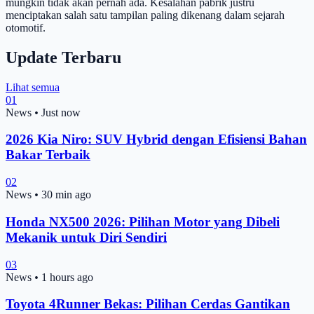
mungkin tidak akan pernah ada. Kesalahan pabrik justru
menciptakan salah satu tampilan paling dikenang dalam sejarah
otomotif.
Update Terbaru
Lihat semua
01
News
•
Just now
2026 Kia Niro: SUV Hybrid dengan Efisiensi Bahan
Bakar Terbaik
02
News
•
30 min ago
Honda NX500 2026: Pilihan Motor yang Dibeli
Mekanik untuk Diri Sendiri
03
News
•
1 hours ago
Toyota 4Runner Bekas: Pilihan Cerdas Gantikan