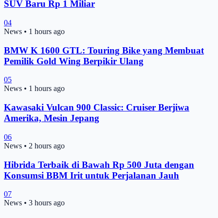
SUV Baru Rp 1 Miliar
04
News
•
1 hours ago
BMW K 1600 GTL: Touring Bike yang Membuat
Pemilik Gold Wing Berpikir Ulang
05
News
•
1 hours ago
Kawasaki Vulcan 900 Classic: Cruiser Berjiwa
Amerika, Mesin Jepang
06
News
•
2 hours ago
Hibrida Terbaik di Bawah Rp 500 Juta dengan
Konsumsi BBM Irit untuk Perjalanan Jauh
07
News
•
3 hours ago