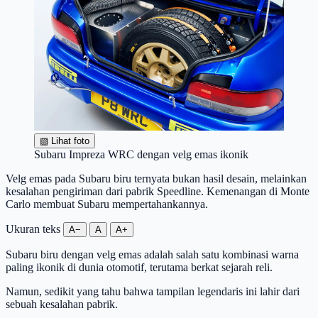
▧
Lihat foto
Subaru Impreza WRC dengan velg emas ikonik
Velg emas pada Subaru biru ternyata bukan hasil desain, melainkan
kesalahan pengiriman dari pabrik Speedline. Kemenangan di Monte
Carlo membuat Subaru mempertahankannya.
Ukuran teks
A−
A
A+
Subaru biru dengan velg emas adalah salah satu kombinasi warna
paling ikonik di dunia otomotif, terutama berkat sejarah reli.
Namun, sedikit yang tahu bahwa tampilan legendaris ini lahir dari
sebuah kesalahan pabrik.