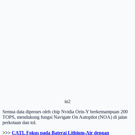
in2
Semua data diproses oleh chip Nvidia Orin-Y berkemampuan 200
TOPS, mendukung fungsi Navigate On Autopilot (NOA) di jalan
perkotaan dan tol.
>>>
CATL Fokus pada Baterai Lithium-Air dengan