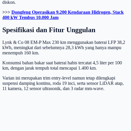
diskon.
>>>
Dongfeng Operasikan 9.200 Kendaraan Hidrogen, Stack
400 kW Tembus 10.000 Jam
Spesifikasi dan Fitur Unggulan
Lynk & Co 08 EM-P Max 230 km menggunakan baterai LFP 38,2
kWh, meningkat dari sebelumnya 28,3 kWh yang hanya mampu
menempuh 160 km.
Konsumsi bahan bakar saat baterai habis tercatat 4,5 liter per 100
km, dengan jarak tempuh total mencapai 1.400 km.
Varian ini merupakan trim entry-level namun tetap dilengkapi
suspensi damping kontinu, roda 19 inci, serta sensor LiDAR atap,
11 kamera, 12 sensor ultrasonik, dan 3 radar mm-wave.