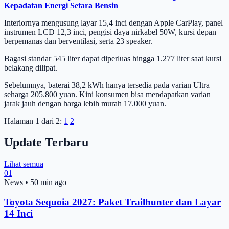
Kepadatan Energi Setara Bensin
Interiornya mengusung layar 15,4 inci dengan Apple CarPlay, panel
instrumen LCD 12,3 inci, pengisi daya nirkabel 50W, kursi depan
berpemanas dan berventilasi, serta 23 speaker.
Bagasi standar 545 liter dapat diperluas hingga 1.277 liter saat kursi
belakang dilipat.
Sebelumnya, baterai 38,2 kWh hanya tersedia pada varian Ultra
seharga 205.800 yuan. Kini konsumen bisa mendapatkan varian
jarak jauh dengan harga lebih murah 17.000 yuan.
Halaman 1 dari 2:
1
2
Update Terbaru
Lihat semua
01
News
•
50 min ago
Toyota Sequoia 2027: Paket Trailhunter dan Layar
14 Inci