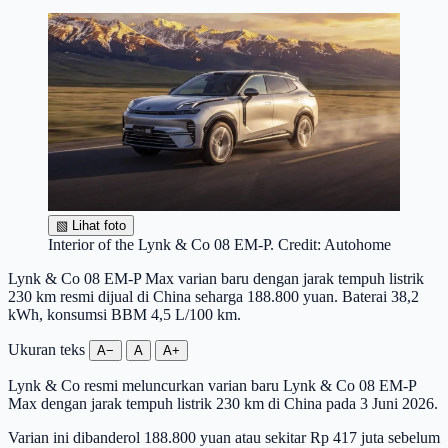
▧
Lihat foto
Interior of the Lynk & Co 08 EM-P. Credit: Autohome
Lynk & Co 08 EM-P Max varian baru dengan jarak tempuh listrik
230 km resmi dijual di China seharga 188.800 yuan. Baterai 38,2
kWh, konsumsi BBM 4,5 L/100 km.
Ukuran teks
A−
A
A+
Lynk & Co resmi meluncurkan varian baru Lynk & Co 08 EM-P
Max dengan jarak tempuh listrik 230 km di China pada 3 Juni 2026.
Varian ini dibanderol 188.800 yuan atau sekitar Rp 417 juta sebelum