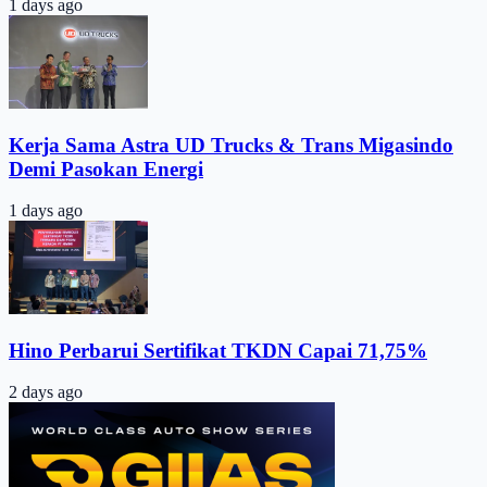
1 days ago
Kerja Sama Astra UD Trucks & Trans Migasindo
Demi Pasokan Energi
1 days ago
Hino Perbarui Sertifikat TKDN Capai 71,75%
2 days ago