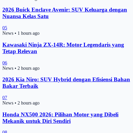
2026 Buick Enclave Avenir: SUV Keluarga dengan
Nuansa Kelas Satu
05
News
•
1 hours ago
Kawasaki Ninja ZX-14R: Motor Legendaris yang
Tetap Relevan
06
News
•
2 hours ago
2026 Kia Niro: SUV Hybrid dengan Efisiensi Bahan
Bakar Terbaik
07
News
•
2 hours ago
Honda NX500 2026: Pilihan Motor yang Dibeli
Mekanik untuk Diri Sendiri
08