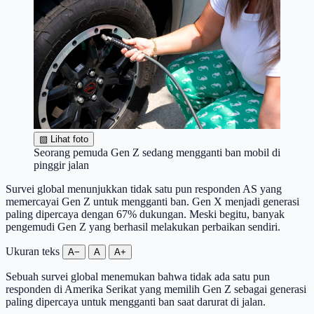
▧
Lihat foto
Seorang pemuda Gen Z sedang mengganti ban mobil di
pinggir jalan
Survei global menunjukkan tidak satu pun responden AS yang
memercayai Gen Z untuk mengganti ban. Gen X menjadi generasi
paling dipercaya dengan 67% dukungan. Meski begitu, banyak
pengemudi Gen Z yang berhasil melakukan perbaikan sendiri.
Ukuran teks
A−
A
A+
Sebuah survei global menemukan bahwa tidak ada satu pun
responden di Amerika Serikat yang memilih Gen Z sebagai generasi
paling dipercaya untuk mengganti ban saat darurat di jalan.