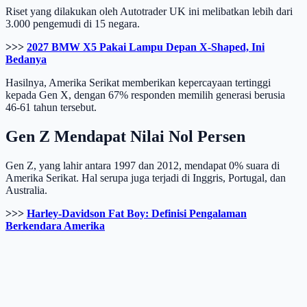
Riset yang dilakukan oleh Autotrader UK ini melibatkan lebih dari
3.000 pengemudi di 15 negara.
>>>
2027 BMW X5 Pakai Lampu Depan X-Shaped, Ini
Bedanya
Hasilnya, Amerika Serikat memberikan kepercayaan tertinggi
kepada Gen X, dengan 67% responden memilih generasi berusia
46-61 tahun tersebut.
Gen Z Mendapat Nilai Nol Persen
Gen Z, yang lahir antara 1997 dan 2012, mendapat 0% suara di
Amerika Serikat. Hal serupa juga terjadi di Inggris, Portugal, dan
Australia.
>>>
Harley-Davidson Fat Boy: Definisi Pengalaman
Berkendara Amerika