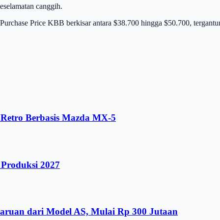
keselamatan canggih.
Purchase Price KBB berkisar antara $38.700 hingga $50.700, tergantun
r Retro Berbasis Mazda MX-5
 Produksi 2027
aruan dari Model AS, Mulai Rp 300 Jutaan