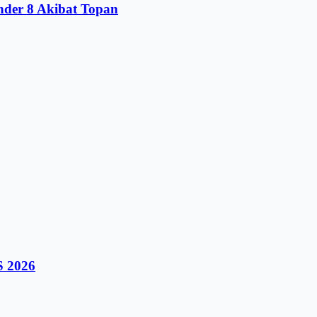
nder 8 Akibat Topan
S 2026