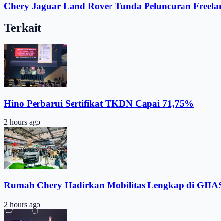
Chery Jaguar Land Rover Tunda Peluncuran Freela
Terkait
Hino Perbarui Sertifikat TKDN Capai 71,75%
2 hours ago
Rumah Chery Hadirkan Mobilitas Lengkap di GIIA
2 hours ago