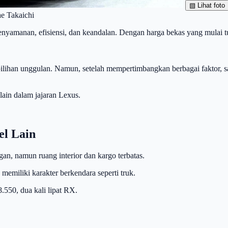
▧
Lihat foto
e Takaichi
anan, efisiensi, dan keandalan. Dengan harga bekas yang mulai turu
ihan unggulan. Namun, setelah mempertimbangkan berbagai faktor, s
lain dalam jajaran Lexus.
l Lain
n, namun ruang interior dan kargo terbatas.
memiliki karakter berkendara seperti truk.
50, dua kali lipat RX.