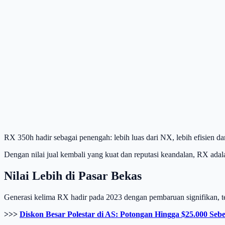
RX 350h hadir sebagai penengah: lebih luas dari NX, lebih efisien d
Dengan nilai jual kembali yang kuat dan reputasi keandalan, RX adal
Nilai Lebih di Pasar Bekas
Generasi kelima RX hadir pada 2023 dengan pembaruan signifikan, te
>>>
Diskon Besar Polestar di AS: Potongan Hingga $25.000 Se