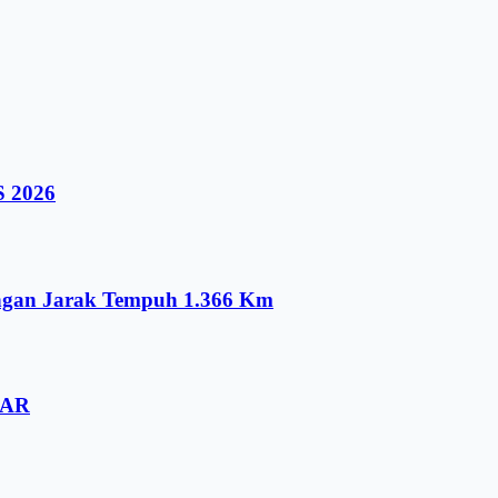
S 2026
ngan Jarak Tempuh 1.366 Km
DAR