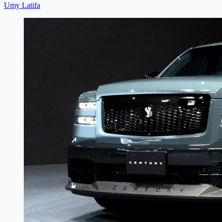
Umy Latifa