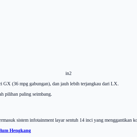
in2
ari GX (36 mpg gabungan), dan jauh lebih terjangkau dari LX.
ah pilihan paling seimbang.
rmasuk sistem infotainment layar sentuh 14 inci yang menggantikan ko
belum Hengkang