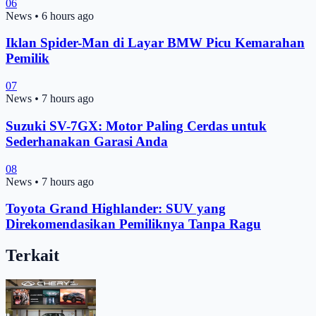
06
News
•
6 hours ago
Iklan Spider-Man di Layar BMW Picu Kemarahan
Pemilik
07
News
•
7 hours ago
Suzuki SV-7GX: Motor Paling Cerdas untuk
Sederhanakan Garasi Anda
08
News
•
7 hours ago
Toyota Grand Highlander: SUV yang
Direkomendasikan Pemiliknya Tanpa Ragu
Terkait