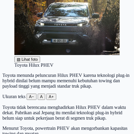
▧
Lihat foto
Toyota Hilux PHEV
Toyota menunda peluncuran Hilux PHEV karena teknologi plug-in
hybrid dinilai belum mampu memenuhi kebutuhan towing dan
payload tinggi yang menjadi standar truk pikap.
Ukuran teks
A−
A
A+
Toyota tidak berencana menghadirkan Hilux PHEV dalam waktu
dekat. Pabrikan asal Jepang itu menilai teknologi plug-in hybrid
belum siap untuk pekerjaan berat di segmen truk pikap.
Menurut Toyota, powertrain PHEV akan mengorbankan kapasitas
towing dan muatan.