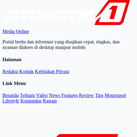
Media Online
Portal berita dan informasi yang disajikan cepat, ringkas, dan
nyaman diakses di desktop maupun mobile.
Halaman
Redaksi
Kontak
Kebijakan Privasi
Link Menu
Beranda
Terbaru
Video
News
Features
Review
Tips
Motorsport
Lifestyle
Komunitas
Ragam