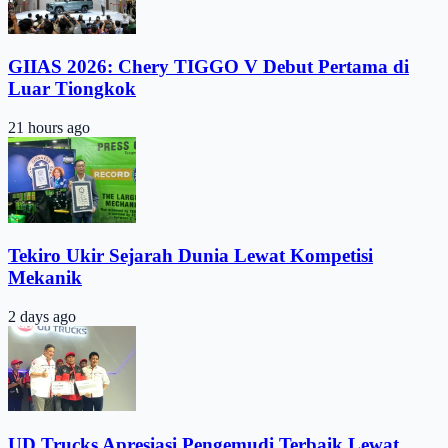
GIIAS 2026: Chery TIGGO V Debut Pertama di
Luar Tiongkok
21 hours ago
Tekiro Ukir Sejarah Dunia Lewat Kompetisi
Mekanik
2 days ago
UD Trucks Apresiasi Pengemudi Terbaik Lewat