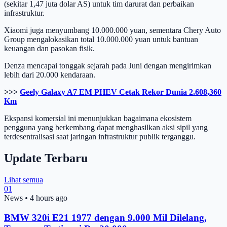
(sekitar 1,47 juta dolar AS) untuk tim darurat dan perbaikan
infrastruktur.
Xiaomi juga menyumbang 10.000.000 yuan, sementara Chery Auto
Group mengalokasikan total 10.000.000 yuan untuk bantuan
keuangan dan pasokan fisik.
Denza mencapai tonggak sejarah pada Juni dengan mengirimkan
lebih dari 20.000 kendaraan.
>>>
Geely Galaxy A7 EM PHEV Cetak Rekor Dunia 2.608,360
Km
Ekspansi komersial ini menunjukkan bagaimana ekosistem
pengguna yang berkembang dapat menghasilkan aksi sipil yang
terdesentralisasi saat jaringan infrastruktur publik terganggu.
Update Terbaru
Lihat semua
01
News
•
4 hours ago
BMW 320i E21 1977 dengan 9.000 Mil Dilelang,