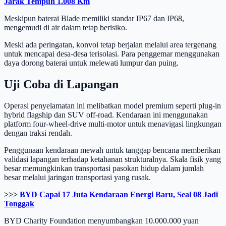
Jarak Tempuh 1.008 Km
Meskipun baterai Blade memiliki standar IP67 dan IP68,
mengemudi di air dalam tetap berisiko.
Meski ada peringatan, konvoi tetap berjalan melalui area tergenang
untuk mencapai desa-desa terisolasi. Para penggemar menggunakan
daya dorong baterai untuk melewati lumpur dan puing.
Uji Coba di Lapangan
Operasi penyelamatan ini melibatkan model premium seperti plug-in
hybrid flagship dan SUV off-road. Kendaraan ini menggunakan
platform four-wheel-drive multi-motor untuk menavigasi lingkungan
dengan traksi rendah.
Penggunaan kendaraan mewah untuk tanggap bencana memberikan
validasi lapangan terhadap ketahanan strukturalnya. Skala fisik yang
besar memungkinkan transportasi pasokan hidup dalam jumlah
besar melalui jaringan transportasi yang rusak.
>>>
BYD Capai 17 Juta Kendaraan Energi Baru, Seal 08 Jadi
Tonggak
BYD Charity Foundation menyumbangkan 10.000.000 yuan