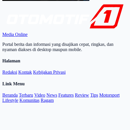
Media Online
Portal berita dan informasi yang disajikan cepat, ringkas, dan
nyaman diakses di desktop maupun mobile.
Halaman
Redaksi
Kontak
Kebijakan Privasi
Link Menu
Beranda
Terbaru
Video
News
Features
Review
Tips
Motorsport
Lifestyle
Komunitas
Ragam