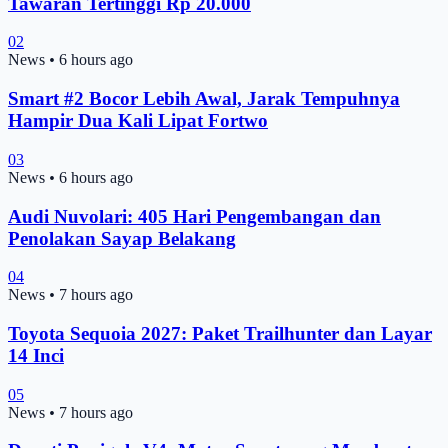
Tawaran Tertinggi Rp 20.000
02
News
•
6 hours ago
Smart #2 Bocor Lebih Awal, Jarak Tempuhnya
Hampir Dua Kali Lipat Fortwo
03
News
•
6 hours ago
Audi Nuvolari: 405 Hari Pengembangan dan
Penolakan Sayap Belakang
04
News
•
7 hours ago
Toyota Sequoia 2027: Paket Trailhunter dan Layar
14 Inci
05
News
•
7 hours ago