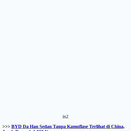
in2
>>>
BYD Da Han Sedan Tanpa Kamuflase Terlihat di China,