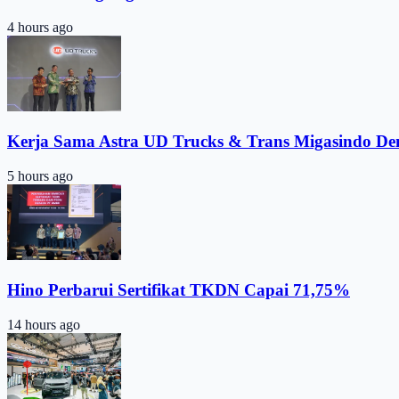
4 hours ago
Kerja Sama Astra UD Trucks & Trans Migasindo De
5 hours ago
Hino Perbarui Sertifikat TKDN Capai 71,75%
14 hours ago