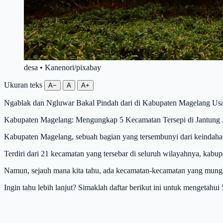
desa • Kanenori/pixabay
Ukuran teks
A−
A
A+
Ngablak dan Ngluwar Bakal Pindah dari di Kabupaten Magelang Us
Kabupaten Magelang: Mengungkap 5 Kecamatan Tersepi di Jantung
Kabupaten Magelang, sebuah bagian yang tersembunyi dari keindaha
Terdiri dari 21 kecamatan yang tersebar di seluruh wilayahnya, kabup
Namun, sejauh mana kita tahu, ada kecamatan-kecamatan yang mungki
Ingin tahu lebih lanjut? Simaklah daftar berikut ini untuk mengetah