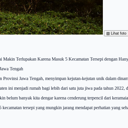
▧
Lihat foto
ai Makin Terlupakan Karena Masuk 5 Kecamatan Tersepi dengan Hany
 Jawa Tengah
n Provinsi Jawa Tengah, menyimpan kejutan-kejutan unik dalam dina
aten ini menjadi rumah bagi lebih dari satu juta jiwa pada tahun 2022,
n belum banyak kita dengar karena cenderung terpencil dari keramaia
ui 5 kecamatan tersepi yang mungkin jarang mendapat perhatian yang s