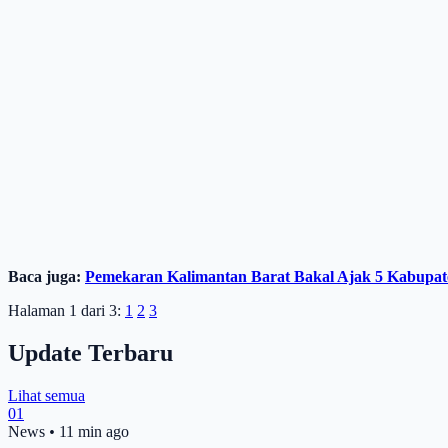
Baca juga:
Pemekaran Kalimantan Barat Bakal Ajak 5 Kabupaten
Halaman 1 dari 3:
1
2
3
Update Terbaru
Lihat semua
01
News
•
11 min ago