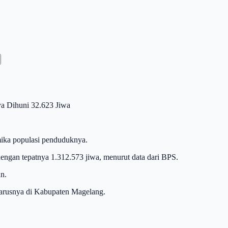
a Dihuni 32.623 Jiwa
mika populasi penduduknya.
 dengan tepatnya 1.312.573 jiwa, menurut data dari BPS.
n.
eharusnya di Kabupaten Magelang.