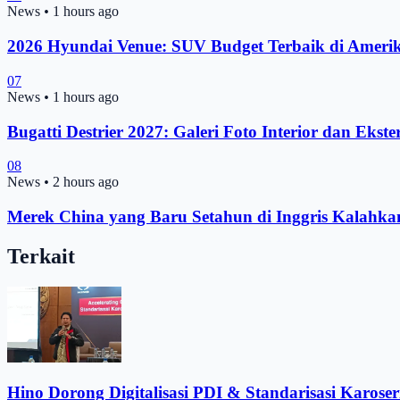
News
•
1 hours ago
2026 Hyundai Venue: SUV Budget Terbaik di Ameri
07
News
•
1 hours ago
Bugatti Destrier 2027: Galeri Foto Interior dan Ekste
08
News
•
2 hours ago
Merek China yang Baru Setahun di Inggris Kalahk
Terkait
Hino Dorong Digitalisasi PDI & Standarisasi Karoser