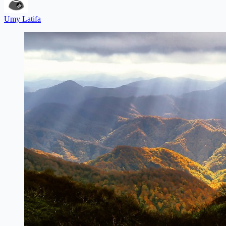
Umy Latifa