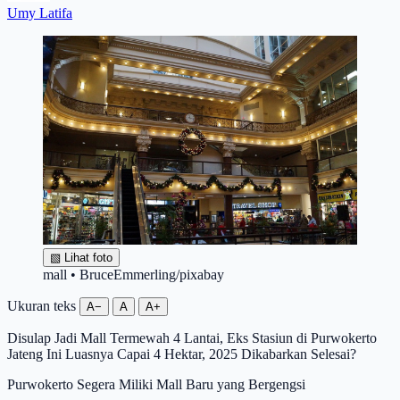
Umy Latifa
▧
Lihat foto
mall • BruceEmmerling/pixabay
Ukuran teks
A−
A
A+
Disulap Jadi Mall Termewah 4 Lantai, Eks Stasiun di Purwokerto
Jateng Ini Luasnya Capai 4 Hektar, 2025 Dikabarkan Selesai?
Purwokerto Segera Miliki Mall Baru yang Bergengsi