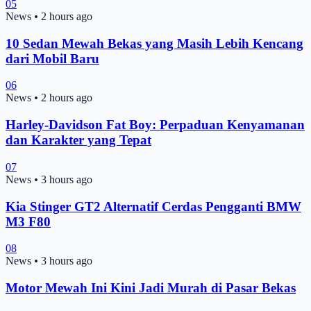
05
News
•
2 hours ago
10 Sedan Mewah Bekas yang Masih Lebih Kencang
dari Mobil Baru
06
News
•
2 hours ago
Harley-Davidson Fat Boy: Perpaduan Kenyamanan
dan Karakter yang Tepat
07
News
•
3 hours ago
Kia Stinger GT2 Alternatif Cerdas Pengganti BMW
M3 F80
08
News
•
3 hours ago
Motor Mewah Ini Kini Jadi Murah di Pasar Bekas