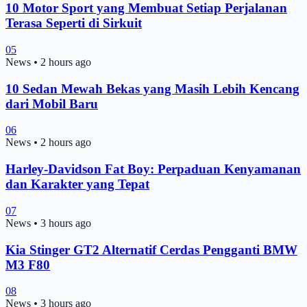
10 Motor Sport yang Membuat Setiap Perjalanan
Terasa Seperti di Sirkuit
05
News
•
2 hours ago
10 Sedan Mewah Bekas yang Masih Lebih Kencang
dari Mobil Baru
06
News
•
2 hours ago
Harley-Davidson Fat Boy: Perpaduan Kenyamanan
dan Karakter yang Tepat
07
News
•
3 hours ago
Kia Stinger GT2 Alternatif Cerdas Pengganti BMW
M3 F80
08
News
•
3 hours ago