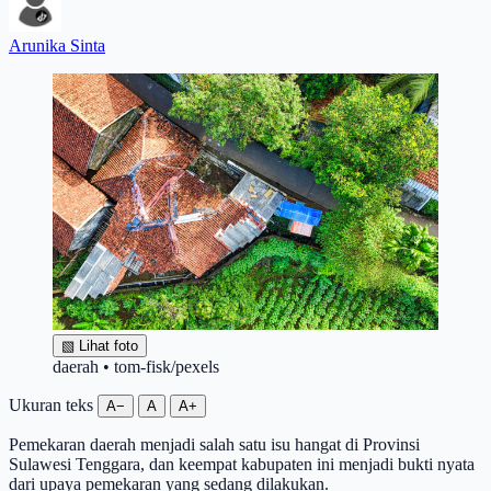
Arunika Sinta
▧
Lihat foto
daerah • tom-fisk/pexels
Ukuran teks
A−
A
A+
Pemekaran daerah menjadi salah satu isu hangat di Provinsi
Sulawesi Tenggara, dan keempat kabupaten ini menjadi bukti nyata
dari upaya pemekaran yang sedang dilakukan.