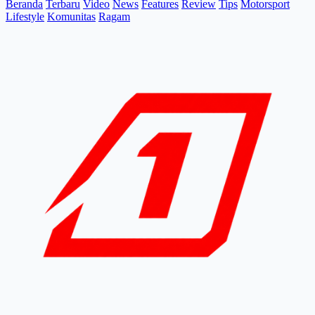
Beranda
Terbaru
Video
News
Features
Review
Tips
Motorsport
Lifestyle
Komunitas
Ragam