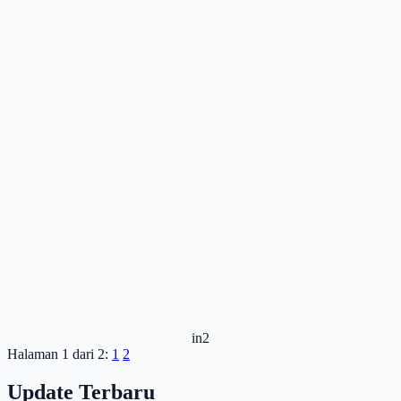
in2
Halaman 1 dari 2:
1
2
Update Terbaru