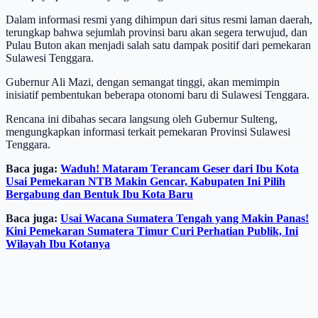
Dalam informasi resmi yang dihimpun dari situs resmi laman daerah,
terungkap bahwa sejumlah provinsi baru akan segera terwujud, dan
Pulau Buton akan menjadi salah satu dampak positif dari pemekaran
Sulawesi Tenggara.
Gubernur Ali Mazi, dengan semangat tinggi, akan memimpin
inisiatif pembentukan beberapa otonomi baru di Sulawesi Tenggara.
Rencana ini dibahas secara langsung oleh Gubernur Sulteng,
mengungkapkan informasi terkait pemekaran Provinsi Sulawesi
Tenggara.
Baca juga:
Waduh! Mataram Terancam Geser dari Ibu Kota
Usai Pemekaran NTB Makin Gencar, Kabupaten Ini Pilih
Bergabung dan Bentuk Ibu Kota Baru
Baca juga:
Usai Wacana Sumatera Tengah yang Makin Panas!
Kini Pemekaran Sumatera Timur Curi Perhatian Publik, Ini
Wilayah Ibu Kotanya