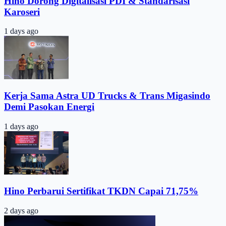
Hino Dorong Digitalisasi PDI & Standarisasi
Karoseri
1 days ago
Kerja Sama Astra UD Trucks & Trans Migasindo
Demi Pasokan Energi
1 days ago
Hino Perbarui Sertifikat TKDN Capai 71,75%
2 days ago