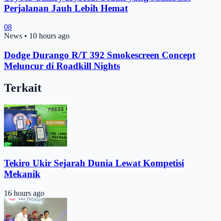
Perjalanan Jauh Lebih Hemat
08
News
•
10 hours ago
Dodge Durango R/T 392 Smokescreen Concept
Meluncur di Roadkill Nights
Terkait
Tekiro Ukir Sejarah Dunia Lewat Kompetisi
Mekanik
16 hours ago