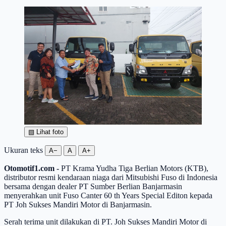
▧
Lihat foto
Ukuran teks
A−
A
A+
Otomotif1.com -
PT Krama Yudha Tiga Berlian Motors (KTB),
distributor resmi kendaraan niaga dari Mitsubishi Fuso di Indonesia
bersama dengan dealer PT Sumber Berlian Banjarmasin
menyerahkan unit Fuso Canter 60 th Years Special Editon kepada
PT Joh Sukses Mandiri Motor di Banjarmasin.
Serah terima unit dilakukan di PT. Joh Sukses Mandiri Motor di