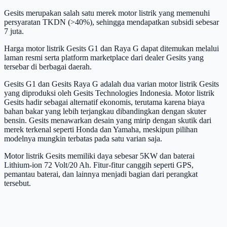
Gesits merupakan salah satu merek motor listrik yang memenuhi
persyaratan TKDN (>40%), sehingga mendapatkan subsidi sebesar
7 juta.
Harga motor listrik Gesits G1 dan Raya G dapat ditemukan melalui
laman resmi serta platform marketplace dari dealer Gesits yang
tersebar di berbagai daerah.
Gesits G1 dan Gesits Raya G adalah dua varian motor listrik Gesits
yang diproduksi oleh Gesits Technologies Indonesia. Motor listrik
Gesits hadir sebagai alternatif ekonomis, terutama karena biaya
bahan bakar yang lebih terjangkau dibandingkan dengan skuter
bensin. Gesits menawarkan desain yang mirip dengan skutik dari
merek terkenal seperti Honda dan Yamaha, meskipun pilihan
modelnya mungkin terbatas pada satu varian saja.
Motor listrik Gesits memiliki daya sebesar 5KW dan baterai
Lithium-ion 72 Volt/20 Ah. Fitur-fitur canggih seperti GPS,
pemantau baterai, dan lainnya menjadi bagian dari perangkat
tersebut.