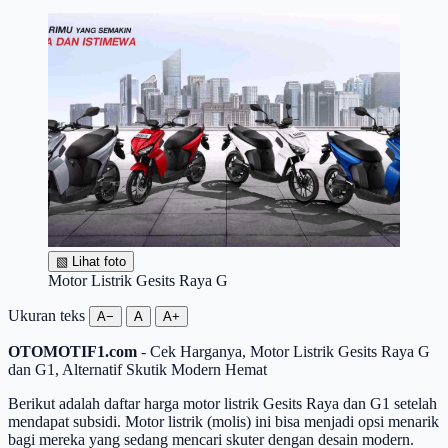
▧
Lihat foto
Motor Listrik Gesits Raya G
Ukuran teks
A−
A
A+
OTOMOTIF1.com
- Cek Harganya, Motor Listrik Gesits Raya G
dan G1, Alternatif Skutik Modern Hemat
Berikut adalah daftar harga motor listrik Gesits Raya dan G1 setelah
mendapat subsidi. Motor listrik (molis) ini bisa menjadi opsi menarik
bagi mereka yang sedang mencari skuter dengan desain modern.