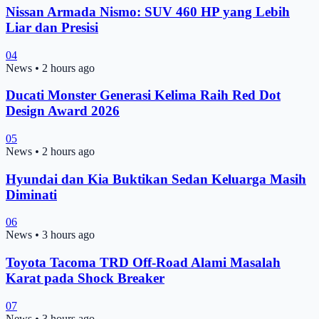
Nissan Armada Nismo: SUV 460 HP yang Lebih
Liar dan Presisi
04
News
•
2 hours ago
Ducati Monster Generasi Kelima Raih Red Dot
Design Award 2026
05
News
•
2 hours ago
Hyundai dan Kia Buktikan Sedan Keluarga Masih
Diminati
06
News
•
3 hours ago
Toyota Tacoma TRD Off-Road Alami Masalah
Karat pada Shock Breaker
07
News
•
3 hours ago