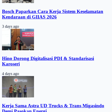
Bosch Paparkan Cara Kerja Sistem Keselamatan
Kendaraan di GIIAS 2026
3 days ago
Hino Dorong Digitalisasi PDI & Standarisasi
Karoseri
4 days ago
Kerja Sama Astra UD Trucks & Trans Migasindo
Demi Pasokan Energi