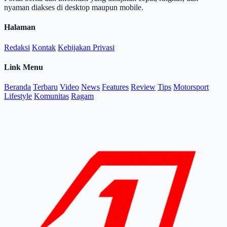
nyaman diakses di desktop maupun mobile.
Halaman
Redaksi
Kontak
Kebijakan Privasi
Link Menu
Beranda
Terbaru
Video
News
Features
Review
Tips
Motorsport
Lifestyle
Komunitas
Ragam