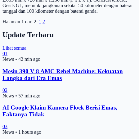
Gesits G1, memiliki jangkauan sekitar 50 kilometer dengan baterai
tunggal dan 100 kilometer dengan baterai ganda.
Halaman 1 dari 2:
1
2
Update Terbaru
Lihat semua
01
News
•
42 min ago
Mesin 390 V-8 AMC Rebel Machine: Kekuatan
Langka dari Era Emas
02
News
•
57 min ago
AI Google Klaim Kamera Flock Berisi Emas,
Faktanya Tidak
03
News
•
1 hours ago