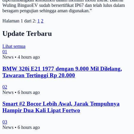
Wuling BinguoEV sudah bersertifikat IP67 dan telah lulus dalam
beragam pengujian sehingga aman digunakan.”
Halaman 1 dari 2:
1
2
Update Terbaru
Lihat semua
01
News
•
4 hours ago
BMW 320i E21 1977 dengan 9.000 Mil Dilelang,
Tawaran Tertinggi Rp 20.000
02
News
•
6 hours ago
Smart #2 Bocor Lebih Awal, Jarak Tempuhnya
Hampir Dua Kali Lipat Fortwo
03
News
•
6 hours ago