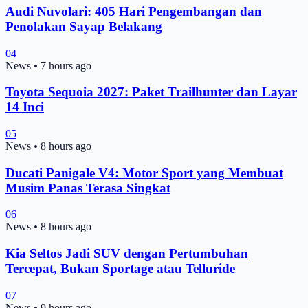
Audi Nuvolari: 405 Hari Pengembangan dan
Penolakan Sayap Belakang
04
News
•
7 hours ago
Toyota Sequoia 2027: Paket Trailhunter dan Layar
14 Inci
05
News
•
8 hours ago
Ducati Panigale V4: Motor Sport yang Membuat
Musim Panas Terasa Singkat
06
News
•
8 hours ago
Kia Seltos Jadi SUV dengan Pertumbuhan
Tercepat, Bukan Sportage atau Telluride
07
News
•
9 hours ago