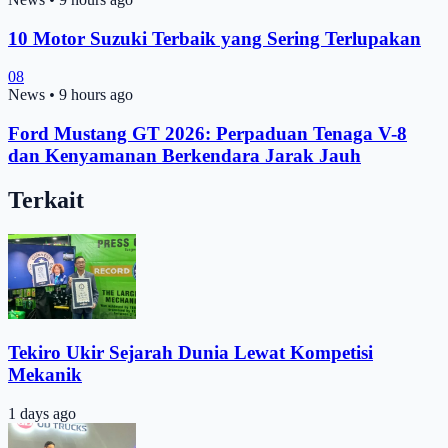
10 Motor Suzuki Terbaik yang Sering Terlupakan
08
News
•
9 hours ago
Ford Mustang GT 2026: Perpaduan Tenaga V-8
dan Kenyamanan Berkendara Jarak Jauh
Terkait
Tekiro Ukir Sejarah Dunia Lewat Kompetisi
Mekanik
1 days ago