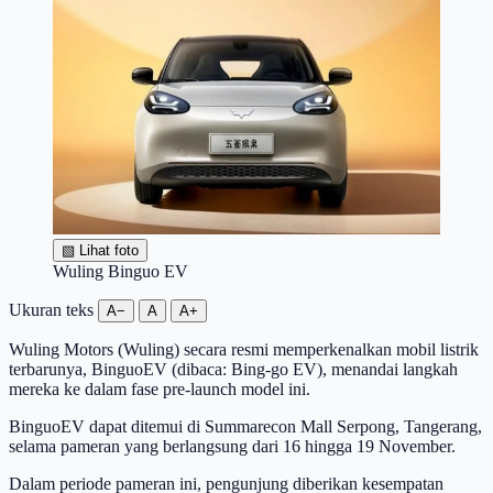
▧
Lihat foto
Wuling Binguo EV
Ukuran teks
A−
A
A+
Wuling Motors (Wuling) secara resmi memperkenalkan mobil listrik
terbarunya, BinguoEV (dibaca: Bing-go EV), menandai langkah
mereka ke dalam fase pre-launch model ini.
BinguoEV dapat ditemui di Summarecon Mall Serpong, Tangerang,
selama pameran yang berlangsung dari 16 hingga 19 November.
Dalam periode pameran ini, pengunjung diberikan kesempatan