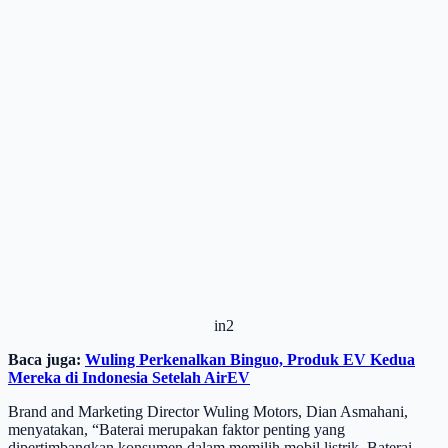
in2
Baca juga:
Wuling Perkenalkan Binguo, Produk EV Kedua
Mereka di Indonesia Setelah AirEV
Brand and Marketing Director Wuling Motors, Dian Asmahani,
menyatakan, “Baterai merupakan faktor penting yang
dipertimbangkan konsumen dalam memilih mobil listrik. Baterai