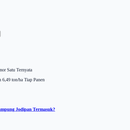
mor Satu Ternyata
 6,49 ton/ha Tiap Panen
Kampung Jodipan Termasuk?