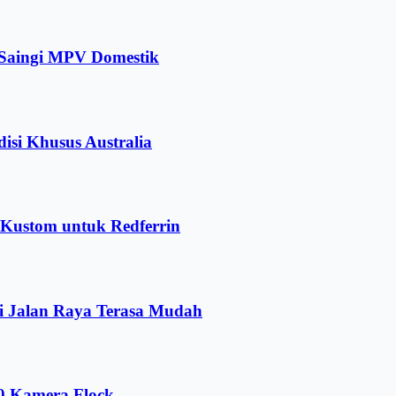
 Saingi MPV Domestik
isi Khusus Australia
r Kustom untuk Redferrin
i Jalan Raya Terasa Mudah
00 Kamera Flock