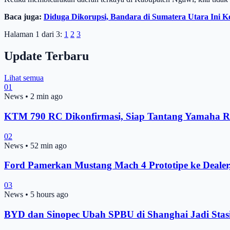
Baca juga:
Diduga Dikorupsi, Bandara di Sumatera Utara Ini K
Halaman 1 dari 3:
1
2
3
Update Terbaru
Lihat semua
01
News
•
2 min ago
KTM 790 RC Dikonfirmasi, Siap Tantang Yamaha R
02
News
•
52 min ago
Ford Pamerkan Mustang Mach 4 Prototipe ke Dealer
03
News
•
5 hours ago
BYD dan Sinopec Ubah SPBU di Shanghai Jadi Stas