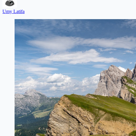
Umy Latifa