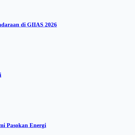
ndaraan di GIIAS 2026
i
mi Pasokan Energi