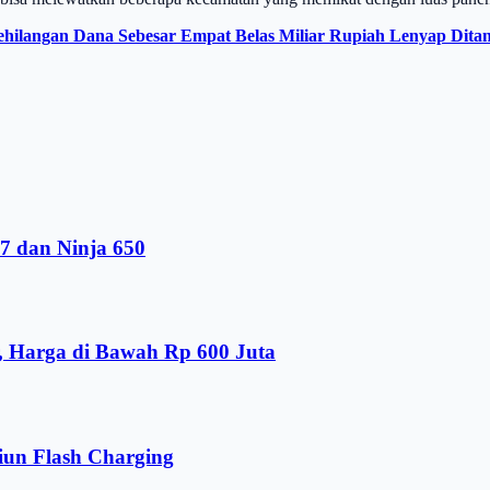
ehilangan Dana Sebesar Empat Belas Miliar Rupiah Lenyap Ditan
7 dan Ninja 650
, Harga di Bawah Rp 600 Juta
iun Flash Charging