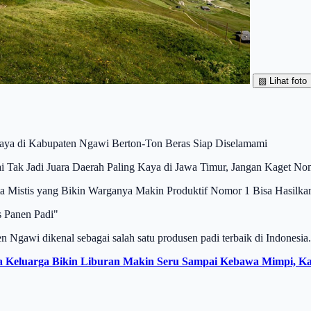
▧
Lihat foto
kaya di Kabupaten Ngawi Berton-Ton Beras Siap Diselamami
 Tak Jadi Juara Daerah Paling Kaya di Jawa Timur, Jangan Kaget No
a Mistis yang Bikin Warganya Makin Produktif Nomor 1 Bisa Hasilkan
s Panen Padi"
Ngawi dikenal sebagai salah satu produsen padi terbaik di Indonesia.
ta Keluarga Bikin Liburan Makin Seru Sampai Kebawa Mimpi, 