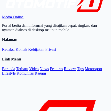
Media Online
Portal berita dan informasi yang disajikan cepat, ringkas, dan
nyaman diakses di desktop maupun mobile.
Halaman
Redaksi
Kontak
Kebijakan Privasi
Link Menu
Beranda
Terbaru
Video
News
Features
Review
Tips
Motorsport
Lifestyle
Komunitas
Ragam