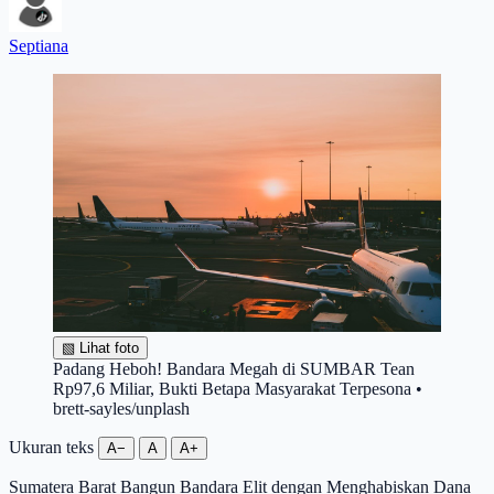
Septiana
▧
Lihat foto
Padang Heboh! Bandara Megah di SUMBAR Tean
Rp97,6 Miliar, Bukti Betapa Masyarakat Terpesona •
brett-sayles/unplash
Ukuran teks
A−
A
A+
Sumatera Barat Bangun Bandara Elit dengan Menghabiskan Dana