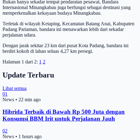
Bukan hanya sekadar tempat pendaratan pesawat, Bandara
Internasional Minangkabau juga berfungsi sebagai destinasi yang
memperkenalkan kekayaan budaya Minangkabau.
Terletak di wilayah Ketaping, Kecamatan Batang Anai, Kabupaten
Padang Pariaman, bandara ini menawarkan lebih dari sekadar
perjalanan udara.
Dengan jarak sekitar 23 km dari pusat Kota Padang, bandara ini
berdiri kokoh di lahan seluas 4,27 km persegi.
Halaman 1 dari 2:
1
2
Update Terbaru
Lihat semua
01
News
•
22 min ago
Hibrida Terbaik di Bawah Rp 500 Juta dengan
Konsumsi BBM Irit untuk Perjalanan Jauh
02
News
•
1 hours ago