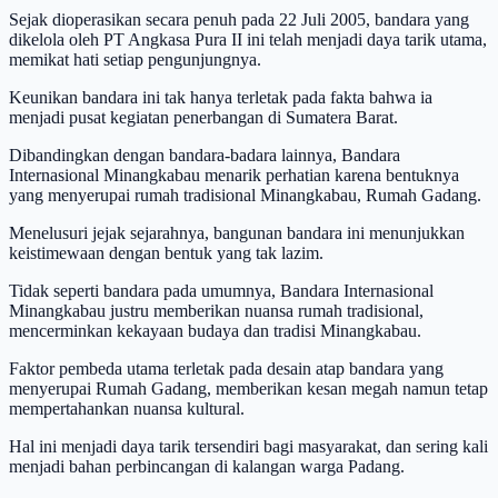
Sejak dioperasikan secara penuh pada 22 Juli 2005, bandara yang
dikelola oleh PT Angkasa Pura II ini telah menjadi daya tarik utama,
memikat hati setiap pengunjungnya.
Keunikan bandara ini tak hanya terletak pada fakta bahwa ia
menjadi pusat kegiatan penerbangan di Sumatera Barat.
Dibandingkan dengan bandara-badara lainnya, Bandara
Internasional Minangkabau menarik perhatian karena bentuknya
yang menyerupai rumah tradisional Minangkabau, Rumah Gadang.
Menelusuri jejak sejarahnya, bangunan bandara ini menunjukkan
keistimewaan dengan bentuk yang tak lazim.
Tidak seperti bandara pada umumnya, Bandara Internasional
Minangkabau justru memberikan nuansa rumah tradisional,
mencerminkan kekayaan budaya dan tradisi Minangkabau.
Faktor pembeda utama terletak pada desain atap bandara yang
menyerupai Rumah Gadang, memberikan kesan megah namun tetap
mempertahankan nuansa kultural.
Hal ini menjadi daya tarik tersendiri bagi masyarakat, dan sering kali
menjadi bahan perbincangan di kalangan warga Padang.