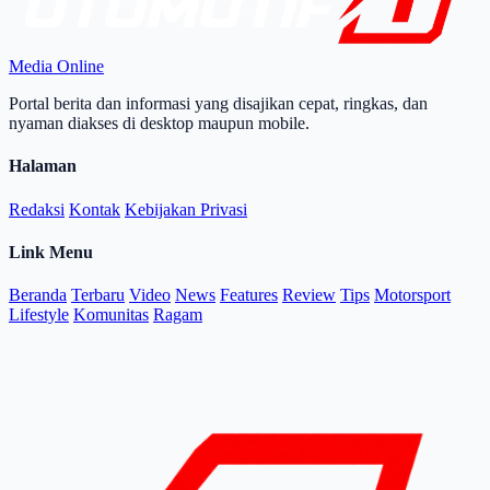
Media Online
Portal berita dan informasi yang disajikan cepat, ringkas, dan
nyaman diakses di desktop maupun mobile.
Halaman
Redaksi
Kontak
Kebijakan Privasi
Link Menu
Beranda
Terbaru
Video
News
Features
Review
Tips
Motorsport
Lifestyle
Komunitas
Ragam