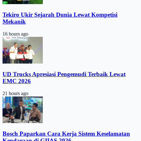
Tekiro Ukir Sejarah Dunia Lewat Kompetisi
Mekanik
16 hours ago
UD Trucks Apresiasi Pengemudi Terbaik Lewat
EMC 2026
21 hours ago
Bosch Paparkan Cara Kerja Sistem Keselamatan
Kendaraan di GIIAS 2026