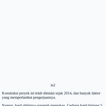
in2
Konstruksi proyek ini telah dimulai sejak 2014, dan banyak faktor
yang memperlambat pengerjaannya.
Namun, hasil akhirnya sungguh memukau. Gedung hotel bintang 5