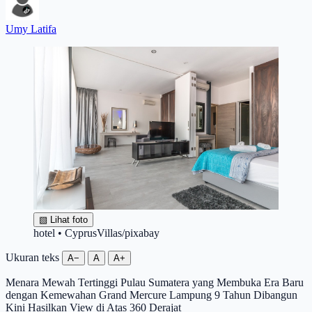
Umy Latifa
▧
Lihat foto
hotel • CyprusVillas/pixabay
Ukuran teks
A−
A
A+
Menara Mewah Tertinggi Pulau Sumatera yang Membuka Era Baru
dengan Kemewahan Grand Mercure Lampung 9 Tahun Dibangun
Kini Hasilkan View di Atas 360 Derajat