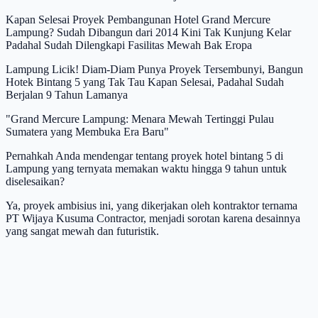
Kapan Selesai Proyek Pembangunan Hotel Grand Mercure
Lampung? Sudah Dibangun dari 2014 Kini Tak Kunjung Kelar
Padahal Sudah Dilengkapi Fasilitas Mewah Bak Eropa
Lampung Licik! Diam-Diam Punya Proyek Tersembunyi, Bangun
Hotek Bintang 5 yang Tak Tau Kapan Selesai, Padahal Sudah
Berjalan 9 Tahun Lamanya
"Grand Mercure Lampung: Menara Mewah Tertinggi Pulau
Sumatera yang Membuka Era Baru"
Pernahkah Anda mendengar tentang proyek hotel bintang 5 di
Lampung yang ternyata memakan waktu hingga 9 tahun untuk
diselesaikan?
Ya, proyek ambisius ini, yang dikerjakan oleh kontraktor ternama
PT Wijaya Kusuma Contractor, menjadi sorotan karena desainnya
yang sangat mewah dan futuristik.