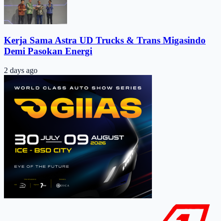
Kerja Sama Astra UD Trucks & Trans Migasindo
Demi Pasokan Energi
2 days ago