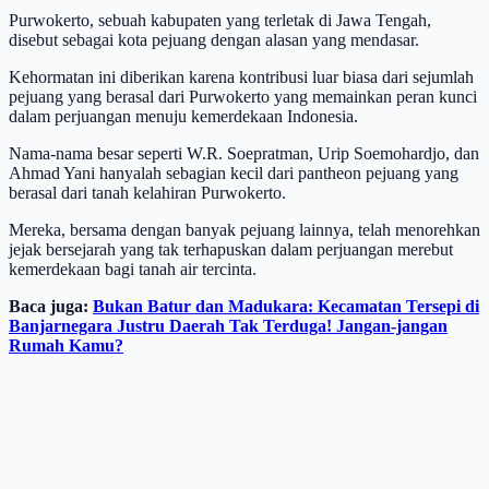
Purwokerto, sebuah kabupaten yang terletak di Jawa Tengah,
disebut sebagai kota pejuang dengan alasan yang mendasar.
Kehormatan ini diberikan karena kontribusi luar biasa dari sejumlah
pejuang yang berasal dari Purwokerto yang memainkan peran kunci
dalam perjuangan menuju kemerdekaan Indonesia.
Nama-nama besar seperti W.R. Soepratman, Urip Soemohardjo, dan
Ahmad Yani hanyalah sebagian kecil dari pantheon pejuang yang
berasal dari tanah kelahiran Purwokerto.
Mereka, bersama dengan banyak pejuang lainnya, telah menorehkan
jejak bersejarah yang tak terhapuskan dalam perjuangan merebut
kemerdekaan bagi tanah air tercinta.
Baca juga:
Bukan Batur dan Madukara: Kecamatan Tersepi di
Banjarnegara Justru Daerah Tak Terduga! Jangan-jangan
Rumah Kamu?