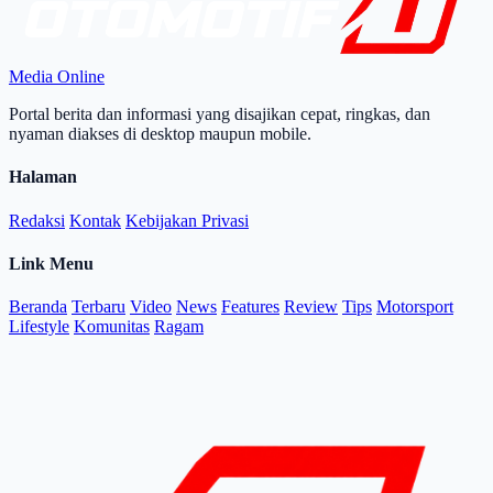
Media Online
Portal berita dan informasi yang disajikan cepat, ringkas, dan
nyaman diakses di desktop maupun mobile.
Halaman
Redaksi
Kontak
Kebijakan Privasi
Link Menu
Beranda
Terbaru
Video
News
Features
Review
Tips
Motorsport
Lifestyle
Komunitas
Ragam