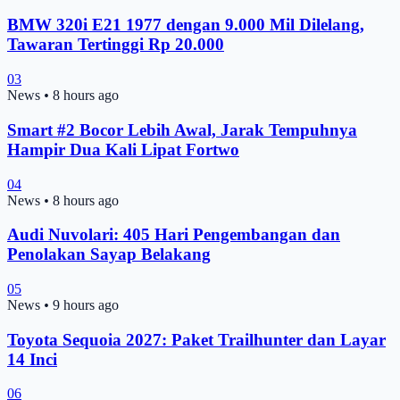
BMW 320i E21 1977 dengan 9.000 Mil Dilelang,
Tawaran Tertinggi Rp 20.000
03
News
•
8 hours ago
Smart #2 Bocor Lebih Awal, Jarak Tempuhnya
Hampir Dua Kali Lipat Fortwo
04
News
•
8 hours ago
Audi Nuvolari: 405 Hari Pengembangan dan
Penolakan Sayap Belakang
05
News
•
9 hours ago
Toyota Sequoia 2027: Paket Trailhunter dan Layar
14 Inci
06