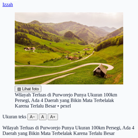
Izzah
▧
Lihat foto
Wilayah Terluas di Purworejo Punya Ukuran 100km
Persegi, Ada 4 Daerah yang Bikin Mata Terbelalak
Karena Terlalu Besar • pexel
Ukuran teks
A−
A
A+
Wilayah Terluas di Purworejo Punya Ukuran 100km Persegi, Ada 4
Daerah yang Bikin Mata Terbelalak Karena Terlalu Besar