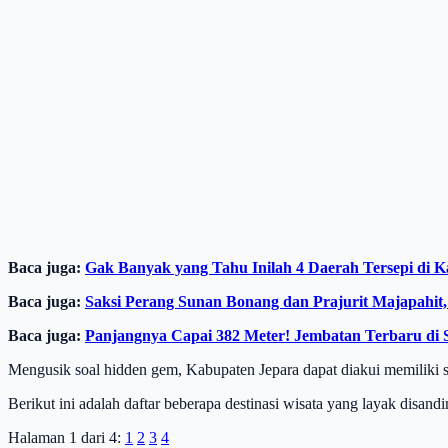
Baca juga:
Gak Banyak yang Tahu Inilah 4 Daerah Tersepi di
Baca juga:
Saksi Perang Sunan Bonang dan Prajurit Majapahit
Baca juga:
Panjangnya Capai 382 Meter! Jembatan Terbaru di 
Mengusik soal hidden gem, Kabupaten Jepara dapat diakui memiliki 
Berikut ini adalah daftar beberapa destinasi wisata yang layak disa
Halaman 1 dari 4:
1
2
3
4