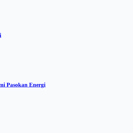
i
mi Pasokan Energi