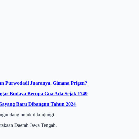
an Purwodadi Juaranya, Gimana Prigen?
Cagar Budaya Berupa Gua Ada Sejak 1749
i Sayang Baru Dibangun Tahun 2024
engundang untuk dikunjungi.
pustakaan Daerah Jawa Tengah.