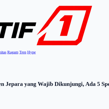
itas
Ragam
Tren
Hype
en Jepara yang Wajib Dikunjungi, Ada 5 Sp