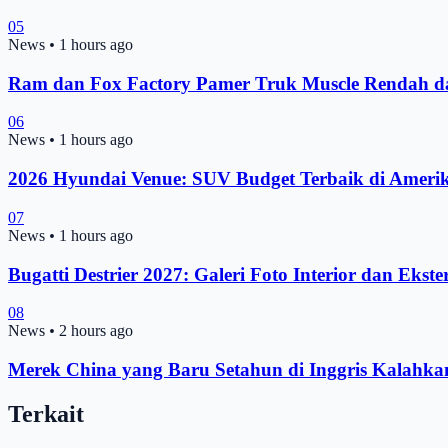
05
News
•
1 hours ago
Ram dan Fox Factory Pamer Truk Muscle Rendah 
06
News
•
1 hours ago
2026 Hyundai Venue: SUV Budget Terbaik di Ameri
07
News
•
1 hours ago
Bugatti Destrier 2027: Galeri Foto Interior dan Ekste
08
News
•
2 hours ago
Merek China yang Baru Setahun di Inggris Kalahk
Terkait