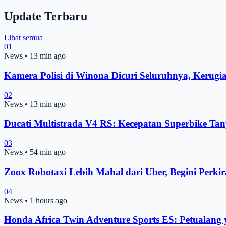
Update Terbaru
Lihat semua
01
News
•
13 min ago
Kamera Polisi di Winona Dicuri Seluruhnya, Kerugi
02
News
•
13 min ago
Ducati Multistrada V4 RS: Kecepatan Superbike Ta
03
News
•
54 min ago
Zoox Robotaxi Lebih Mahal dari Uber, Begini Perkir
04
News
•
1 hours ago
Honda Africa Twin Adventure Sports ES: Petuala