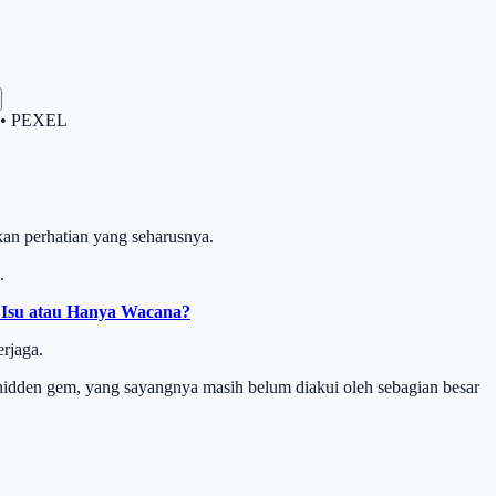
? • PEXEL
an perhatian yang seharusnya.
.
i Isu atau Hanya Wacana?
erjaga.
 hidden gem, yang sayangnya masih belum diakui oleh sebagian besar