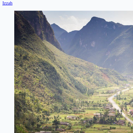
Izzah