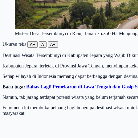
Misteri Desa Tersembunyi di Riau, Tanah 75.350 Ha Mengu
Ukuran teks
A−
A
A+
Destinasi Wisata Tersembunyi di Kabupaten Jepara yang Wajib Diku
Kabupaten Jepara, terletak di Provinsi Jawa Tengah, menyimpan kek
Setiap wilayah di Indonesia memang dapat berbangga dengan destinas
Baca juga:
Bahas Lagi! Pemekaran di Jawa Tengah dan Gosip S
Namun, tak jarang terdapat potensi wisata yang belum terjamah secara
Fenomena ini membuka peluang bagi beberapa destinasi wisata untuk 
masyarakat.