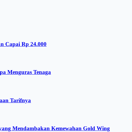
an Capai Rp 24.000
npa Menguras Tenaga
aan Tarifnya
ng yang Mendambakan Kemewahan Gold Wing