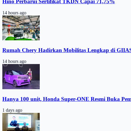
Hino Perbarui Sertifikat TKDN Capai 71,75%
14 hours ago
Rumah Chery Hadirkan Mobilitas Lengkap di GIIA
14 hours ago
Hanya 100 unit, Honda Super-ONE Resmi Buka Pe
1 days ago