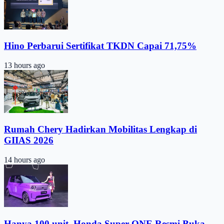
Hino Perbarui Sertifikat TKDN Capai 71,75%
13 hours ago
Rumah Chery Hadirkan Mobilitas Lengkap di
GIIAS 2026
14 hours ago
Hanya 100 unit, Honda Super-ONE Resmi Buka