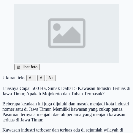
▧
Lihat foto
Ukuran teks
A−
A
A+
Luasnya Capai 500 Ha, Simak Daftar 5 Kawasan Industri Terluas di
Jawa Timur, Apakah Mojokerto dan Tuban Termasuk?
Beberapa keadaan ini juga dijuluki dan masuk menjadi kota industri
nomer satu di Jawa Timur. Memiliki kawasan yang cukup panas,
Pasuruan ternyata menjadi daerah pertama yang menjadi kawasan
terluas di Jawa Timur.
Kawasan industri terbesar dan terluas ada di sejumlah wilayah di