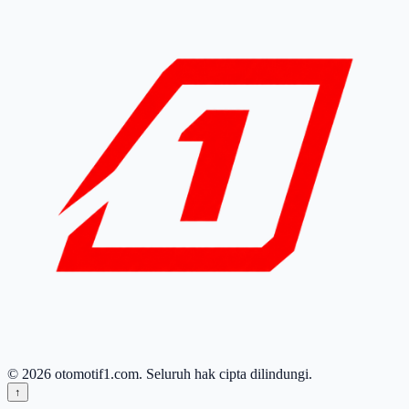
© 2026 otomotif1.com. Seluruh hak cipta dilindungi.
↑