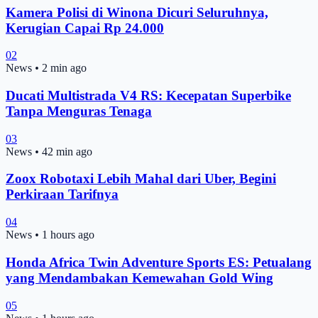
Kamera Polisi di Winona Dicuri Seluruhnya,
Kerugian Capai Rp 24.000
02
News
•
2 min ago
Ducati Multistrada V4 RS: Kecepatan Superbike
Tanpa Menguras Tenaga
03
News
•
42 min ago
Zoox Robotaxi Lebih Mahal dari Uber, Begini
Perkiraan Tarifnya
04
News
•
1 hours ago
Honda Africa Twin Adventure Sports ES: Petualang
yang Mendambakan Kemewahan Gold Wing
05