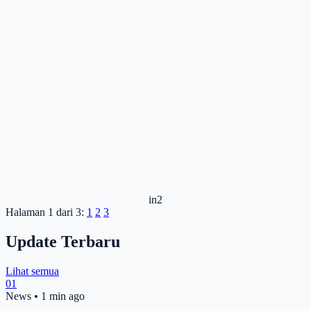
in2
Halaman 1 dari 3:
1
2
3
Update Terbaru
Lihat semua
01
News
•
1 min ago