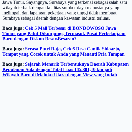
Jawa Timur. Sayangnya, Surabaya yang terkenal sebagai salah satu
wilayah terbaik dengan kualitas sumber daya manusianya yang
melimpah dan lapangan pekerjaan yang tinggi tidak membuat
Surabaya sebagai daerah dengan kawasan industri terluas.
Baca juga:
Cek 5 Mall Terbesar di BONDOWOSO Jawa
Timur yang Patut Dikunjungi, Termasuk Pusat Perbelanjaan
Baru dengan Diskon Besar-Besaran?
Baca juga:
Serasa Putri Raja, Cek 6 Desa Cantik Sidoarjo,
Tempat yang Cocok untuk Anda yang Menanti Pria Tampan
Baca juga:
Sejarah Menarik Terbentuknya Daerah Kabupaten
Kepulauan Sula dengan Total Luas 145.801,10 km jadi
Wilayah Baru di Maluku Utara dengan View yang Indah