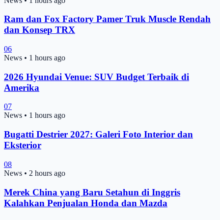
News
•
1 hours ago
Ram dan Fox Factory Pamer Truk Muscle Rendah
dan Konsep TRX
06
News
•
1 hours ago
2026 Hyundai Venue: SUV Budget Terbaik di
Amerika
07
News
•
1 hours ago
Bugatti Destrier 2027: Galeri Foto Interior dan
Eksterior
08
News
•
2 hours ago
Merek China yang Baru Setahun di Inggris
Kalahkan Penjualan Honda dan Mazda