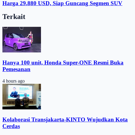
Harga 29.880 USD, Siap Guncang Segmen SUV
Terkait
Hanya 100 unit, Honda Super-ONE Resmi Buka
Pemesanan
4 hours ago
Kolaborasi Transjakarta-KINTO Wujudkan Kota
Cerdas