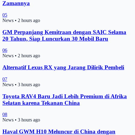
Zamannya
05
News
•
2 hours ago
GM Perpanjang Kemitraan dengan SAIC Selama
20 Tahun, Siap Luncurkan 30 Mobil Baru
06
News
•
2 hours ago
Alternatif Lexus RX yang Jarang Dilirik Pembeli
07
News
•
3 hours ago
Toyota RAV4 Baru Jadi Lebih Premium di Afrika
Selatan karena Tekanan China
08
News
•
3 hours ago
Haval GWM H10 Meluncur di China dengan