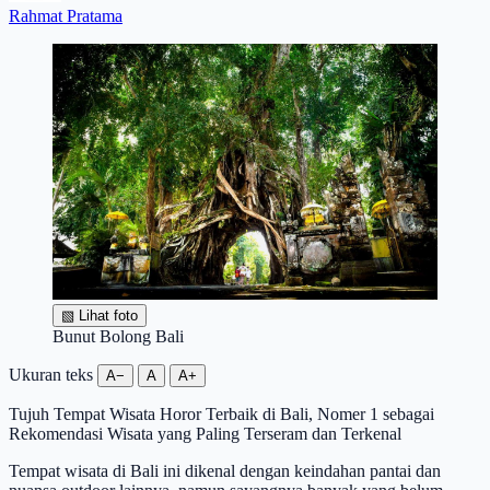
Rahmat Pratama
▧
Lihat foto
Bunut Bolong Bali
Ukuran teks
A−
A
A+
Tujuh Tempat Wisata Horor Terbaik di Bali, Nomer 1 sebagai
Rekomendasi Wisata yang Paling Terseram dan Terkenal
Tempat wisata di Bali ini dikenal dengan keindahan pantai dan