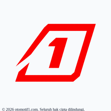
© 2026 otomotif1.com. Seluruh hak cipta dilindungi.