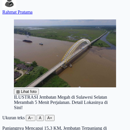
Rahmat Pratama
▧
Lihat foto
ILUSTRASI Jembatan Megah di Sulawesi Selatan
Merambah 5 Menit Perjalanan. Detail Lokasinya di
Sini!
Ukuran teks
A−
A
A+
Panjangnya Mencapai 15,3 KM, Jembatan Terpanjang di