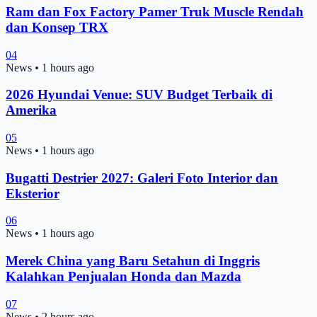
Ram dan Fox Factory Pamer Truk Muscle Rendah
dan Konsep TRX
04
News
•
1 hours ago
2026 Hyundai Venue: SUV Budget Terbaik di
Amerika
05
News
•
1 hours ago
Bugatti Destrier 2027: Galeri Foto Interior dan
Eksterior
06
News
•
1 hours ago
Merek China yang Baru Setahun di Inggris
Kalahkan Penjualan Honda dan Mazda
07
News
•
2 hours ago