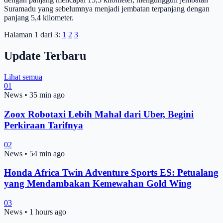
Suramadu yang sebelumnya menjadi jembatan terpanjang dengan
panjang 5,4 kilometer.
Halaman 1 dari 3:
1
2
3
Update Terbaru
Lihat semua
01
News
•
35 min ago
Zoox Robotaxi Lebih Mahal dari Uber, Begini
Perkiraan Tarifnya
02
News
•
54 min ago
Honda Africa Twin Adventure Sports ES: Petualang
yang Mendambakan Kemewahan Gold Wing
03
News
•
1 hours ago