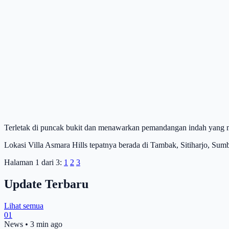
Terletak di puncak bukit dan menawarkan pemandangan indah yang
Lokasi Villa Asmara Hills tepatnya berada di Tambak, Sitiharjo, Sum
Halaman 1 dari 3:
1
2
3
Update Terbaru
Lihat semua
01
News
•
3 min ago