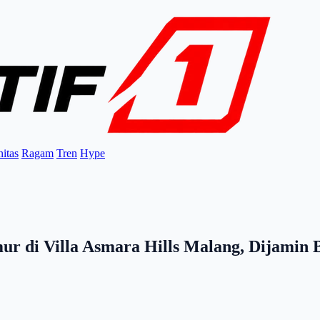
itas
Ragam
Tren
Hype
ur di Villa Asmara Hills Malang, Dijamin