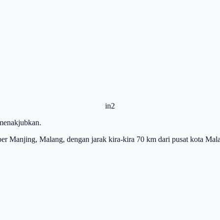
in2
 menakjubkan.
ber Manjing, Malang, dengan jarak kira-kira 70 km dari pusat kota Ma