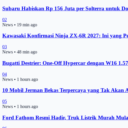
Subaru Habiskan Rp 156 Juta per Solterra untuk D
02
News
•
19 min ago
Kawasaki Konfirmasi Ninja ZX-6R 2027: Ini yang Pe
03
News
•
48 min ago
Bugatti Destrier: One-Off Hypercar dengan W16 1.
04
News
•
1 hours ago
10 Mobil Jerman Bekas Terpercaya yang Tak Akan A
05
News
•
1 hours ago
Ford Fathom Resmi Hadir, Truk Listrik Murah Mul