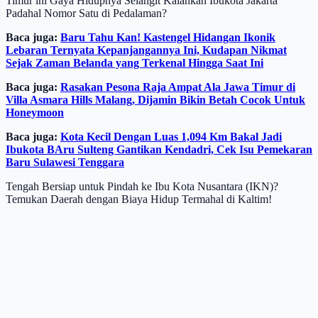
Timur ini Gaya Hidupnya Selangit Kalahkan Ibukota Jakarta
Padahal Nomor Satu di Pedalaman?
Baca juga:
Baru Tahu Kan! Kastengel Hidangan Ikonik
Lebaran Ternyata Kepanjangannya Ini, Kudapan Nikmat
Sejak Zaman Belanda yang Terkenal Hingga Saat Ini
Baca juga:
Rasakan Pesona Raja Ampat Ala Jawa Timur di
Villa Asmara Hills Malang, Dijamin Bikin Betah Cocok Untuk
Honeymoon
Baca juga:
Kota Kecil Dengan Luas 1,094 Km Bakal Jadi
Ibukota BAru Sulteng Gantikan Kendadri, Cek Isu Pemekaran
Baru Sulawesi Tenggara
Tengah Bersiap untuk Pindah ke Ibu Kota Nusantara (IKN)?
Temukan Daerah dengan Biaya Hidup Termahal di Kaltim!