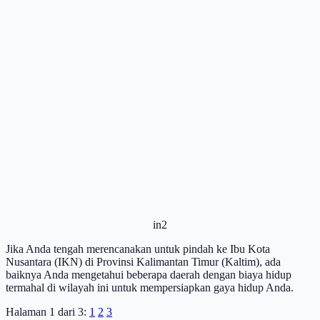
in2
Jika Anda tengah merencanakan untuk pindah ke Ibu Kota
Nusantara (IKN) di Provinsi Kalimantan Timur (Kaltim), ada
baiknya Anda mengetahui beberapa daerah dengan biaya hidup
termahal di wilayah ini untuk mempersiapkan gaya hidup Anda.
Halaman 1 dari 3:
1
2
3