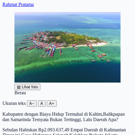
Rahmat Pratama
▧
Lihat foto
Berau
Ukuran teks
A−
A
A+
Kabupaten dengan Biaya Hidup Termahal di Kaltim,Balikpapan
dan Samarinda Ternyata Bukan Tertinggi, Lalu Daerah Apa?
Sebulan Habiskan Rp2.093.637,49 Empat Daerah di Kalimantan