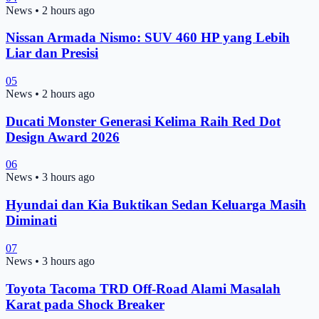
News
•
2 hours ago
Nissan Armada Nismo: SUV 460 HP yang Lebih
Liar dan Presisi
05
News
•
2 hours ago
Ducati Monster Generasi Kelima Raih Red Dot
Design Award 2026
06
News
•
3 hours ago
Hyundai dan Kia Buktikan Sedan Keluarga Masih
Diminati
07
News
•
3 hours ago
Toyota Tacoma TRD Off-Road Alami Masalah
Karat pada Shock Breaker