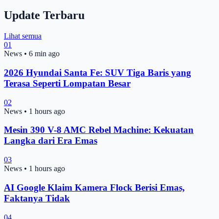
Update Terbaru
Lihat semua
01
News
•
6 min ago
2026 Hyundai Santa Fe: SUV Tiga Baris yang
Terasa Seperti Lompatan Besar
02
News
•
1 hours ago
Mesin 390 V-8 AMC Rebel Machine: Kekuatan
Langka dari Era Emas
03
News
•
1 hours ago
AI Google Klaim Kamera Flock Berisi Emas,
Faktanya Tidak
04