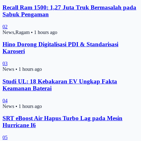
Recall Ram 1500: 1,27 Juta Truk Bermasalah pada
Sabuk Pengaman
02
News,Ragam
•
1 hours ago
Hino Dorong Digitalisasi PDI & Standarisasi
Karoseri
03
News
•
1 hours ago
Studi UL: 18 Kebakaran EV Ungkap Fakta
Keamanan Baterai
04
News
•
1 hours ago
SRT eBoost Air Hapus Turbo Lag pada Mesin
Hurricane I6
05