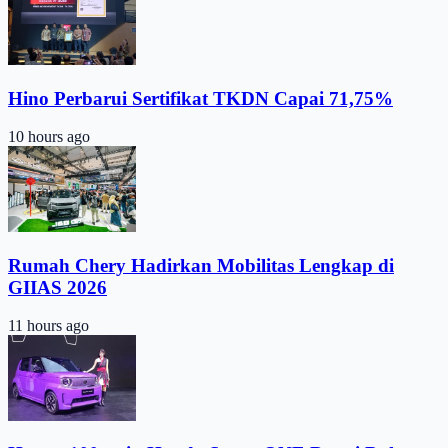
Hino Perbarui Sertifikat TKDN Capai 71,75%
10 hours ago
Rumah Chery Hadirkan Mobilitas Lengkap di
GIIAS 2026
11 hours ago