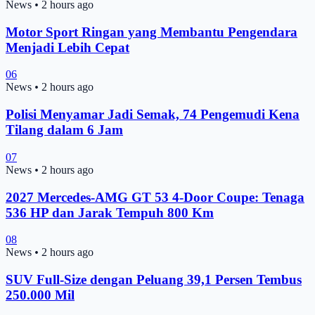
News
•
2 hours ago
Motor Sport Ringan yang Membantu Pengendara
Menjadi Lebih Cepat
06
News
•
2 hours ago
Polisi Menyamar Jadi Semak, 74 Pengemudi Kena
Tilang dalam 6 Jam
07
News
•
2 hours ago
2027 Mercedes-AMG GT 53 4-Door Coupe: Tenaga
536 HP dan Jarak Tempuh 800 Km
08
News
•
2 hours ago
SUV Full-Size dengan Peluang 39,1 Persen Tembus
250.000 Mil