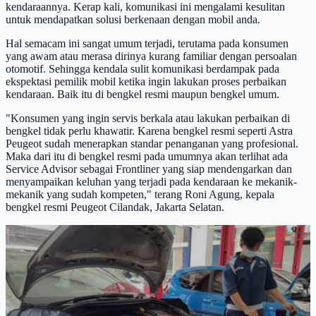
kendaraannya. Kerap kali, komunikasi ini mengalami kesulitan
untuk mendapatkan solusi berkenaan dengan mobil anda.
Hal semacam ini sangat umum terjadi, terutama pada konsumen
yang awam atau merasa dirinya kurang familiar dengan persoalan
otomotif. Sehingga kendala sulit komunikasi berdampak pada
ekspektasi pemilik mobil ketika ingin lakukan proses perbaikan
kendaraan. Baik itu di bengkel resmi maupun bengkel umum.
"Konsumen yang ingin servis berkala atau lakukan perbaikan di
bengkel tidak perlu khawatir. Karena bengkel resmi seperti Astra
Peugeot sudah menerapkan standar penanganan yang profesional.
Maka dari itu di bengkel resmi pada umumnya akan terlihat ada
Service Advisor sebagai Frontliner yang siap mendengarkan dan
menyampaikan keluhan yang terjadi pada kendaraan ke mekanik-
mekanik yang sudah kompeten," terang Roni Agung, kepala
bengkel resmi Peugeot Cilandak, Jakarta Selatan.