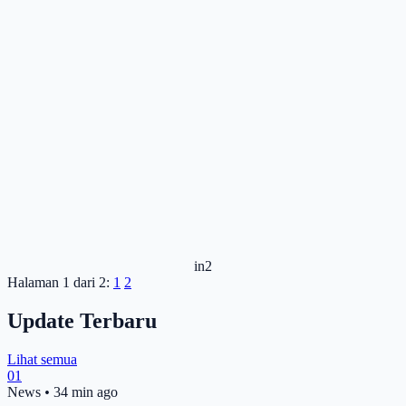
in2
Halaman 1 dari 2:
1
2
Update Terbaru
Lihat semua
01
News
•
34 min ago