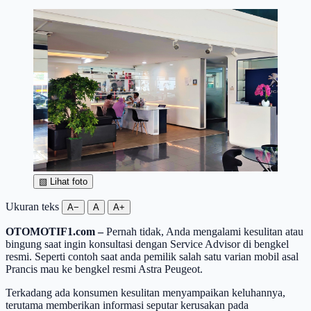
▧
Lihat foto
Ukuran teks
A−
A
A+
OTOMOTIF1.com –
Pernah tidak, Anda mengalami kesulitan atau
bingung saat ingin konsultasi dengan Service Advisor di bengkel
resmi. Seperti contoh saat anda pemilik salah satu varian mobil asal
Prancis mau ke bengkel resmi Astra Peugeot.
Terkadang ada konsumen kesulitan menyampaikan keluhannya,
terutama memberikan informasi seputar kerusakan pada