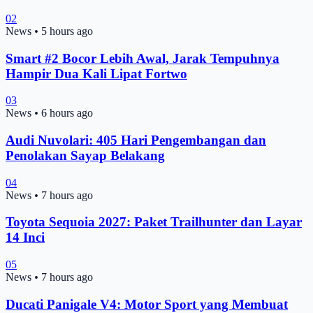
02
News
•
5 hours ago
Smart #2 Bocor Lebih Awal, Jarak Tempuhnya
Hampir Dua Kali Lipat Fortwo
03
News
•
6 hours ago
Audi Nuvolari: 405 Hari Pengembangan dan
Penolakan Sayap Belakang
04
News
•
7 hours ago
Toyota Sequoia 2027: Paket Trailhunter dan Layar
14 Inci
05
News
•
7 hours ago
Ducati Panigale V4: Motor Sport yang Membuat