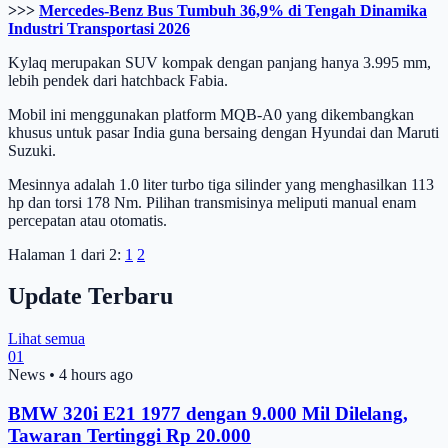
>>>
Mercedes-Benz Bus Tumbuh 36,9% di Tengah Dinamika
Industri Transportasi 2026
Kylaq merupakan SUV kompak dengan panjang hanya 3.995 mm,
lebih pendek dari hatchback Fabia.
Mobil ini menggunakan platform MQB-A0 yang dikembangkan
khusus untuk pasar India guna bersaing dengan Hyundai dan Maruti
Suzuki.
Mesinnya adalah 1.0 liter turbo tiga silinder yang menghasilkan 113
hp dan torsi 178 Nm. Pilihan transmisinya meliputi manual enam
percepatan atau otomatis.
Halaman 1 dari 2:
1
2
Update Terbaru
Lihat semua
01
News
•
4 hours ago
BMW 320i E21 1977 dengan 9.000 Mil Dilelang,
Tawaran Tertinggi Rp 20.000