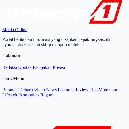
Media Online
Portal berita dan informasi yang disajikan cepat, ringkas, dan
nyaman diakses di desktop maupun mobile.
Halaman
Redaksi
Kontak
Kebijakan Privasi
Link Menu
Beranda
Terbaru
Video
News
Features
Review
Tips
Motorsport
Lifestyle
Komunitas
Ragam