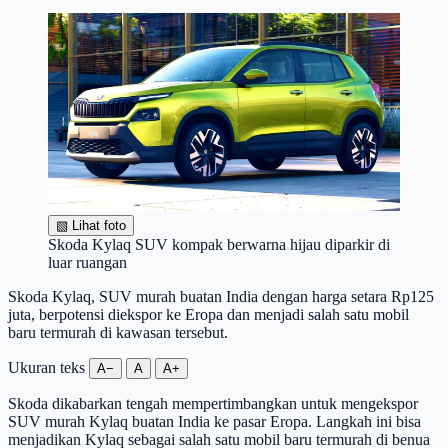
▧
Lihat foto
Skoda Kylaq SUV kompak berwarna hijau diparkir di
luar ruangan
Skoda Kylaq, SUV murah buatan India dengan harga setara Rp125
juta, berpotensi diekspor ke Eropa dan menjadi salah satu mobil
baru termurah di kawasan tersebut.
Ukuran teks
A−
A
A+
Skoda dikabarkan tengah mempertimbangkan untuk mengekspor
SUV murah Kylaq buatan India ke pasar Eropa. Langkah ini bisa
menjadikan Kylaq sebagai salah satu mobil baru termurah di benua