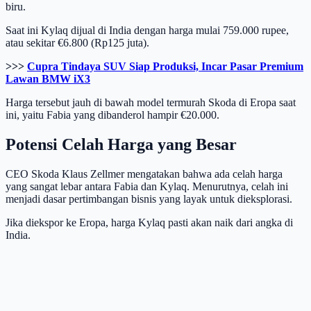
biru.
Saat ini Kylaq dijual di India dengan harga mulai 759.000 rupee,
atau sekitar €6.800 (Rp125 juta).
>>>
Cupra Tindaya SUV Siap Produksi, Incar Pasar Premium
Lawan BMW iX3
Harga tersebut jauh di bawah model termurah Skoda di Eropa saat
ini, yaitu Fabia yang dibanderol hampir €20.000.
Potensi Celah Harga yang Besar
CEO Skoda Klaus Zellmer mengatakan bahwa ada celah harga
yang sangat lebar antara Fabia dan Kylaq. Menurutnya, celah ini
menjadi dasar pertimbangan bisnis yang layak untuk dieksplorasi.
Jika diekspor ke Eropa, harga Kylaq pasti akan naik dari angka di
India.