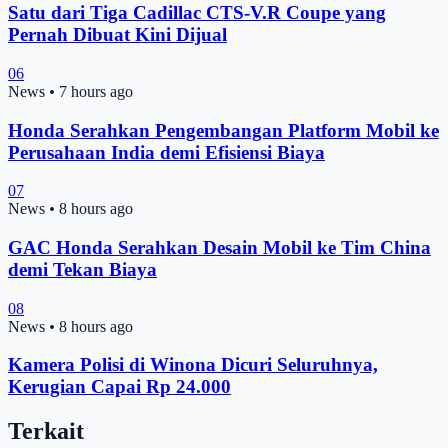
Satu dari Tiga Cadillac CTS-V.R Coupe yang
Pernah Dibuat Kini Dijual
06
News
•
7 hours ago
Honda Serahkan Pengembangan Platform Mobil ke
Perusahaan India demi Efisiensi Biaya
07
News
•
8 hours ago
GAC Honda Serahkan Desain Mobil ke Tim China
demi Tekan Biaya
08
News
•
8 hours ago
Kamera Polisi di Winona Dicuri Seluruhnya,
Kerugian Capai Rp 24.000
Terkait