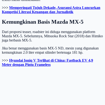
>>>
Memperingati Tujuh Dekade, Asuransi Astra Luncurkan
Kompetisi Literasi Keuangan dan Jurnalistik
Kemungkinan Basis Mazda MX-5
Dari proporsi teaser, roadster ini diduga menggunakan platform
Mazda MX-5. Sebelumnya, Mitsuoka Rock Star (2018) dan Himiko
juga berbasis MX-5.
Jika benar menggunakan basis MX-5 ND, mesin yang digunakan
kemungkinan 2.0 liter empat silinder bertenaga 181 hp.
>>>
Hyundai Ioniq V Terlihat di China: Fastback EV 4,9
Meter dengan Pintu Frameless