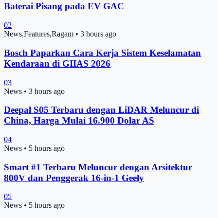
Baterai Pisang pada EV GAC
02
News,Features,Ragam
•
3 hours ago
Bosch Paparkan Cara Kerja Sistem Keselamatan
Kendaraan di GIIAS 2026
03
News
•
3 hours ago
Deepal S05 Terbaru dengan LiDAR Meluncur di
China, Harga Mulai 16.900 Dolar AS
04
News
•
5 hours ago
Smart #1 Terbaru Meluncur dengan Arsitektur
800V dan Penggerak 16-in-1 Geely
05
News
•
5 hours ago