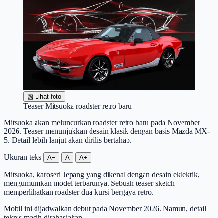
▧
Lihat foto
Teaser Mitsuoka roadster retro baru
Mitsuoka akan meluncurkan roadster retro baru pada November
2026. Teaser menunjukkan desain klasik dengan basis Mazda MX-
5. Detail lebih lanjut akan dirilis bertahap.
Ukuran teks
A−
A
A+
Mitsuoka, karoseri Jepang yang dikenal dengan desain eklektik,
mengumumkan model terbarunya. Sebuah teaser sketch
memperlihatkan roadster dua kursi bergaya retro.
Mobil ini dijadwalkan debut pada November 2026. Namun, detail
teknis masih dirahasiakan.