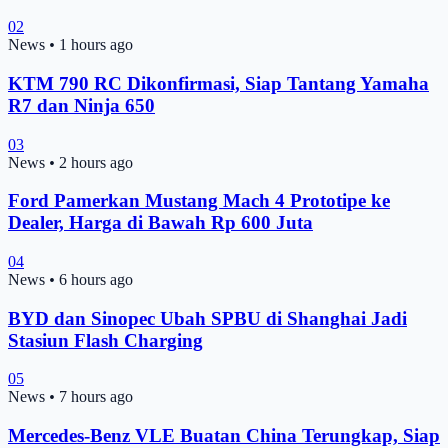
02
News
•
1 hours ago
KTM 790 RC Dikonfirmasi, Siap Tantang Yamaha
R7 dan Ninja 650
03
News
•
2 hours ago
Ford Pamerkan Mustang Mach 4 Prototipe ke
Dealer, Harga di Bawah Rp 600 Juta
04
News
•
6 hours ago
BYD dan Sinopec Ubah SPBU di Shanghai Jadi
Stasiun Flash Charging
05
News
•
7 hours ago
Mercedes-Benz VLE Buatan China Terungkap, Siap