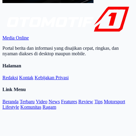
Media Online
Portal berita dan informasi yang disajikan cepat, ringkas, dan
nyaman diakses di desktop maupun mobile.
Halaman
Redaksi
Kontak
Kebijakan Privasi
Link Menu
Beranda
Terbaru
Video
News
Features
Review
Tips
Motorsport
Lifestyle
Komunitas
Ragam