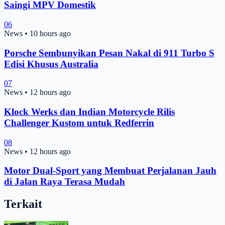
Saingi MPV Domestik
06
News
•
10 hours ago
Porsche Sembunyikan Pesan Nakal di 911 Turbo S
Edisi Khusus Australia
07
News
•
12 hours ago
Klock Werks dan Indian Motorcycle Rilis
Challenger Kustom untuk Redferrin
08
News
•
12 hours ago
Motor Dual-Sport yang Membuat Perjalanan Jauh
di Jalan Raya Terasa Mudah
Terkait