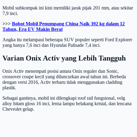
Mobil subkompak ini kini memiliki jarak pijak 201 mm, atau sekitar
7,9 inci.
>>>
Bobot Mobil Penumpang China Naik 392 kg dalam 12
Tahun, Era EV Makin Berat
Angka itu melampaui beberapa SUV populer seperti Ford Explorer
yang hanya 7,6 inci dan Hyundai Palisade 7,4 inci.
Varian Onix Activ yang Lebih Tangguh
Onix Activ menempati posisi antara Onix reguler dan Sonic,
crossover coupe kecil yang diluncurkan awal tahun ini. Berbeda
dengan versi 2016, Activ terbaru tidak menggunakan cladding
plastik.
Sebagai gantinya, mobil ini dilengkapi roof rail fungsional, velg
alloy hitam gloss 16 inci, lensa lampu belakang kristal, dan lencana
Chevrolet gelap.