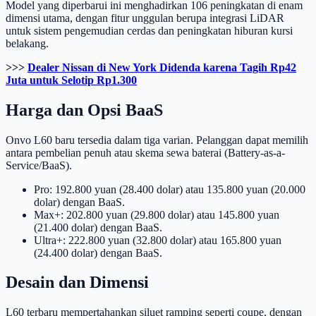
Model yang diperbarui ini menghadirkan 106 peningkatan di enam
dimensi utama, dengan fitur unggulan berupa integrasi LiDAR
untuk sistem pengemudian cerdas dan peningkatan hiburan kursi
belakang.
>>>
Dealer Nissan di New York Didenda karena Tagih Rp42
Juta untuk Selotip Rp1.300
Harga dan Opsi BaaS
Onvo L60 baru tersedia dalam tiga varian. Pelanggan dapat memilih
antara pembelian penuh atau skema sewa baterai (Battery-as-a-
Service/BaaS).
Pro: 192.800 yuan (28.400 dolar) atau 135.800 yuan (20.000
dolar) dengan BaaS.
Max+: 202.800 yuan (29.800 dolar) atau 145.800 yuan
(21.400 dolar) dengan BaaS.
Ultra+: 222.800 yuan (32.800 dolar) atau 165.800 yuan
(24.400 dolar) dengan BaaS.
Desain dan Dimensi
L60 terbaru mempertahankan siluet ramping seperti coupe, dengan