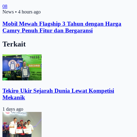
08
News
•
4 hours ago
Mobil Mewah Flagship 3 Tahun dengan Harga
Camry Penuh Fitur dan Bergaransi
Terkait
Tekiro Ukir Sejarah Dunia Lewat Kompetisi
Mekanik
1 days ago