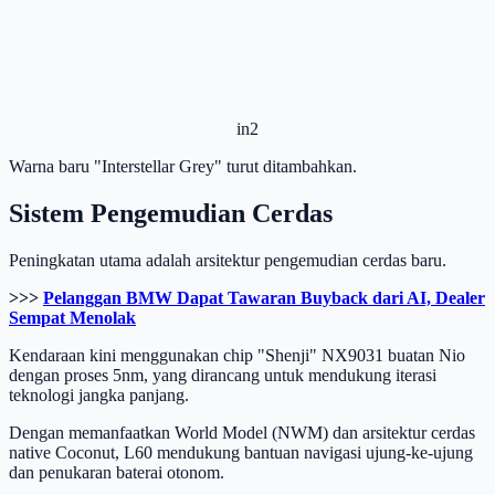
in2
Warna baru "Interstellar Grey" turut ditambahkan.
Sistem Pengemudian Cerdas
Peningkatan utama adalah arsitektur pengemudian cerdas baru.
>>>
Pelanggan BMW Dapat Tawaran Buyback dari AI, Dealer
Sempat Menolak
Kendaraan kini menggunakan chip "Shenji" NX9031 buatan Nio
dengan proses 5nm, yang dirancang untuk mendukung iterasi
teknologi jangka panjang.
Dengan memanfaatkan World Model (NWM) dan arsitektur cerdas
native Coconut, L60 mendukung bantuan navigasi ujung-ke-ujung
dan penukaran baterai otonom.