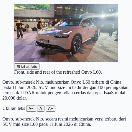
▧
Lihat foto
Front. side and rear of the refreshed Onvo L60.
Onvo, sub-merek Nio, meluncurkan Onvo L60 terbaru di China
pada 11 Juni 2026. SUV mid-size ini hadir dengan 106 peningkatan,
termasuk LiDAR untuk pengemudian cerdas dan opsi BaaS mulai
20.000 dolar.
Ukuran teks
A−
A
A+
Onvo, sub-merek Nio, secara resmi meluncurkan versi terbaru dari
SUV mid-size L60 pada 11 Juni 2026 di China.