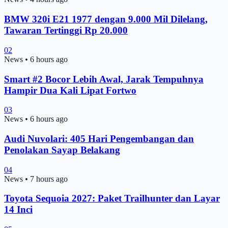
BMW 320i E21 1977 dengan 9.000 Mil Dilelang,
Tawaran Tertinggi Rp 20.000
02
News
•
6 hours ago
Smart #2 Bocor Lebih Awal, Jarak Tempuhnya
Hampir Dua Kali Lipat Fortwo
03
News
•
6 hours ago
Audi Nuvolari: 405 Hari Pengembangan dan
Penolakan Sayap Belakang
04
News
•
7 hours ago
Toyota Sequoia 2027: Paket Trailhunter dan Layar
14 Inci