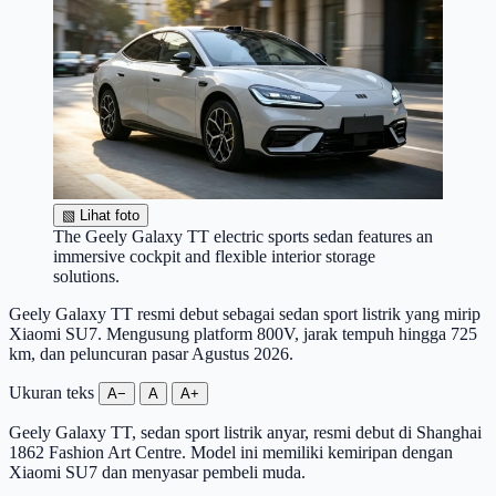
▧
Lihat foto
The Geely Galaxy TT electric sports sedan features an
immersive cockpit and flexible interior storage
solutions.
Geely Galaxy TT resmi debut sebagai sedan sport listrik yang mirip
Xiaomi SU7. Mengusung platform 800V, jarak tempuh hingga 725
km, dan peluncuran pasar Agustus 2026.
Ukuran teks
A−
A
A+
Geely Galaxy TT, sedan sport listrik anyar, resmi debut di Shanghai
1862 Fashion Art Centre. Model ini memiliki kemiripan dengan
Xiaomi SU7 dan menyasar pembeli muda.