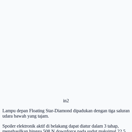
in2
Lampu depan Floating Star-Diamond dipadukan dengan tiga saluran
udara bawah yang tajam.
Spoiler elektronik aktif di belakang dapat diatur dalam 3 tahap,
menghasilkan hingga 508 N downforce pada sudut maksimal 22,5