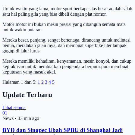
Untuk waktu yang lama, motor sport berkapasitas besar adalah salah
satu hal paling gila yang bisa dibeli dengan plat nomor.
Motor-motor ini bukan mesin presisi yang dibangun semata-mata
untuk waktu putaran.
Mereka besar, panjang, sangat bertenaga, dirancang untuk melintasi
benua, meratakan jalan raya, dan membuat superbike liter tampak
gugup di jalur lurus.
Mereka memiliki kehadiran, kenyamanan, mesin konyol, dan cukup
kepraktisan untuk membiarkan pengendara berpura-pura membuat
keputusan yang masuk akal.
Halaman 1 dari 5:
1
2
3
4
5
Update Terbaru
Lihat semua
01
News
•
33 min ago
BYD dan Sinopec Ubah SPBU di Shanghai Jadi