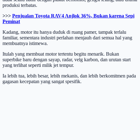
produksi terbatas.
>>>
Penjualan Toyota RAV4 Anjlok 36%, Bukan karena Sepi
Peminat
Kadang, motor itu hanya duduk di ruang pamer, tampak terlalu
familiar, sementara industri perlahan menjauh dari semua hal yang
membuatnya istimewa.
Itulah yang membuat motor tertentu begitu menarik. Bukan
superbike baru dengan sayap, radar, velg karbon, dan urutan start
yang terlihat seperti milik jet tempur.
Ia lebih tua, lebih besar, lebih mekanis, dan lebih berkomitmen pada
gagasan kecepatan yang sangat spesifik.