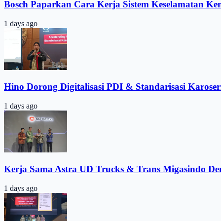
Bosch Paparkan Cara Kerja Sistem Keselamatan Ke
1 days ago
Hino Dorong Digitalisasi PDI & Standarisasi Karoser
1 days ago
Kerja Sama Astra UD Trucks & Trans Migasindo De
1 days ago