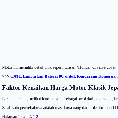
Motor ini memiliki detail unik seperti tulisan "Honda" di valve cove
>>>
CATL Luncurkan Baterai 8C untuk Kendaraan Komersial R
Faktor Kenaikan Harga Motor Klasik Jep
Para ahli lelang melihat fenomena ini sebagai awal dari gelombang 
Salah satu penyebabnya adalah masuknya uang dari kolektor mobil kl
Halaman 1 dari 2:
1
2