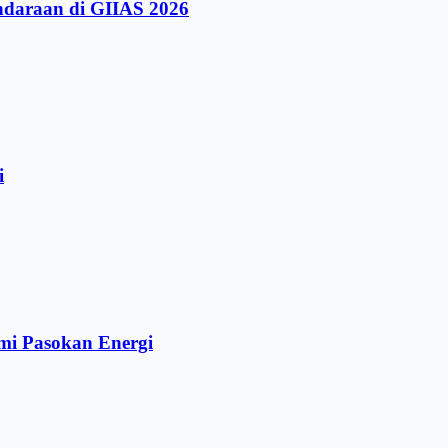
ndaraan di GIIAS 2026
i
mi Pasokan Energi