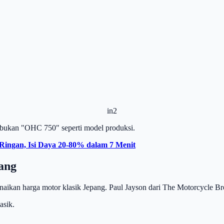
in2
r, bukan "OHC 750" seperti model produksi.
ingan, Isi Daya 20-80% dalam 7 Menit
ang
kenaikan harga motor klasik Jepang. Paul Jayson dari The Motorcycle 
asik.