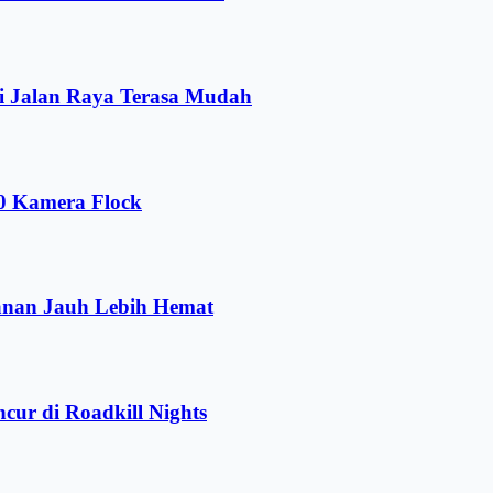
i Jalan Raya Terasa Mudah
00 Kamera Flock
anan Jauh Lebih Hemat
ur di Roadkill Nights