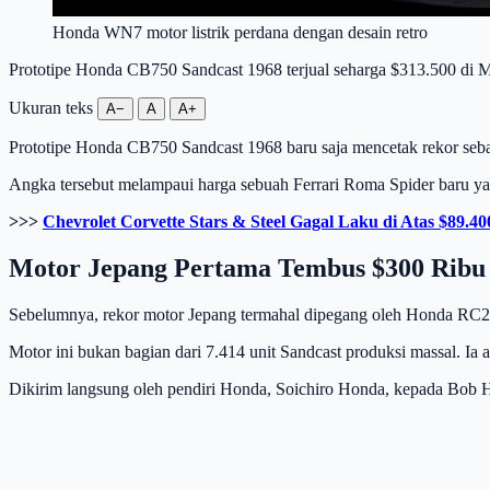
Honda WN7 motor listrik perdana dengan desain retro
Prototipe Honda CB750 Sandcast 1968 terjual seharga $313.500 di M
Ukuran teks
A−
A
A+
Prototipe Honda CB750 Sandcast 1968 baru saja mencetak rekor sebag
Angka tersebut melampaui harga sebuah Ferrari Roma Spider baru yang
>>>
Chevrolet Corvette Stars & Steel Gagal Laku di Atas $89.40
Motor Jepang Pertama Tembus $300 Ribu
Sebelumnya, rekor motor Jepang termahal dipegang oleh Honda RC21
Motor ini bukan bagian dari 7.414 unit Sandcast produksi massal. Ia 
Dikirim langsung oleh pendiri Honda, Soichiro Honda, kepada Bob 