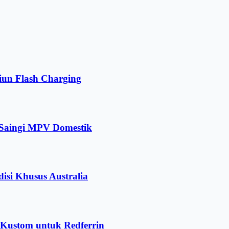
iun Flash Charging
 Saingi MPV Domestik
isi Khusus Australia
r Kustom untuk Redferrin