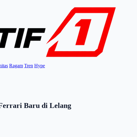
itas
Ragam
Tren
Hype
Ferrari Baru di Lelang