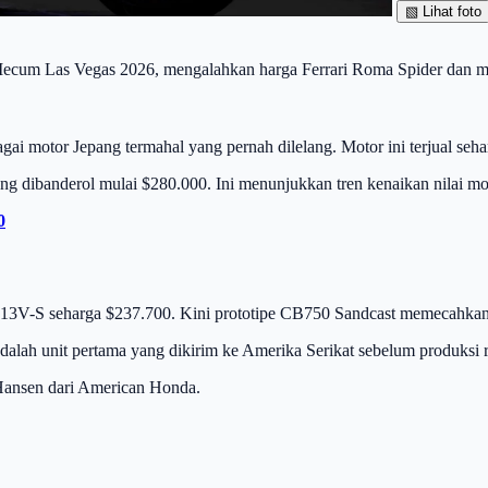
▧
Lihat foto
ecum Las Vegas 2026, mengalahkan harga Ferrari Roma Spider dan men
ai motor Jepang termahal yang pernah dilelang. Motor ini terjual se
 dibanderol mulai $280.000. Ini menunjukkan tren kenaikan nilai moto
0
3V-S seharga $237.700. Kini prototipe CB750 Sandcast memecahkan rek
adalah unit pertama yang dikirim ke Amerika Serikat sebelum produksi 
Hansen dari American Honda.