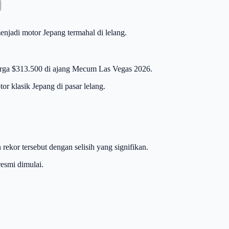
jadi motor Jepang termahal di lelang.
harga $313.500 di ajang Mecum Las Vegas 2026.
r klasik Jepang di pasar lelang.
or tersebut dengan selisih yang signifikan.
resmi dimulai.