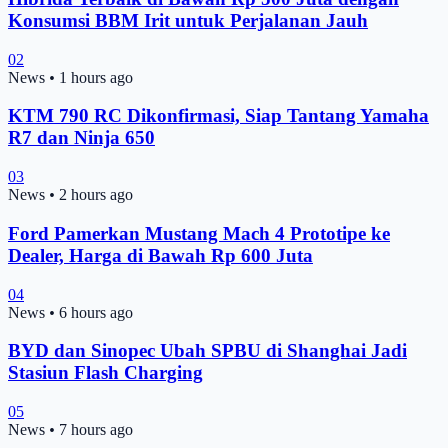
Konsumsi BBM Irit untuk Perjalanan Jauh
02
News
•
1 hours ago
KTM 790 RC Dikonfirmasi, Siap Tantang Yamaha
R7 dan Ninja 650
03
News
•
2 hours ago
Ford Pamerkan Mustang Mach 4 Prototipe ke
Dealer, Harga di Bawah Rp 600 Juta
04
News
•
6 hours ago
BYD dan Sinopec Ubah SPBU di Shanghai Jadi
Stasiun Flash Charging
05
News
•
7 hours ago