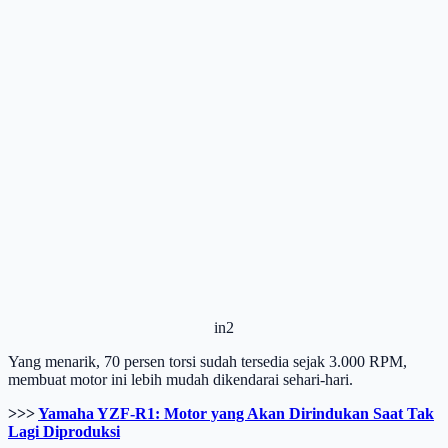
in2
Yang menarik, 70 persen torsi sudah tersedia sejak 3.000 RPM,
membuat motor ini lebih mudah dikendarai sehari-hari.
>>>
Yamaha YZF-R1: Motor yang Akan Dirindukan Saat Tak
Lagi Diproduksi