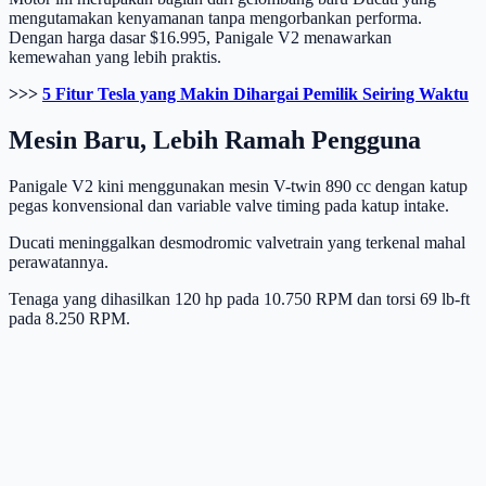
mengutamakan kenyamanan tanpa mengorbankan performa.
Dengan harga dasar $16.995, Panigale V2 menawarkan
kemewahan yang lebih praktis.
>>>
5 Fitur Tesla yang Makin Dihargai Pemilik Seiring Waktu
Mesin Baru, Lebih Ramah Pengguna
Panigale V2 kini menggunakan mesin V-twin 890 cc dengan katup
pegas konvensional dan variable valve timing pada katup intake.
Ducati meninggalkan desmodromic valvetrain yang terkenal mahal
perawatannya.
Tenaga yang dihasilkan 120 hp pada 10.750 RPM dan torsi 69 lb-ft
pada 8.250 RPM.