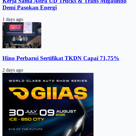
Kerja Sama Astra UD Trucks & Trans Migasindo
Demi Pasokan Energi
1 days ago
Hino Perbarui Sertifikat TKDN Capai 71,75%
2 days ago