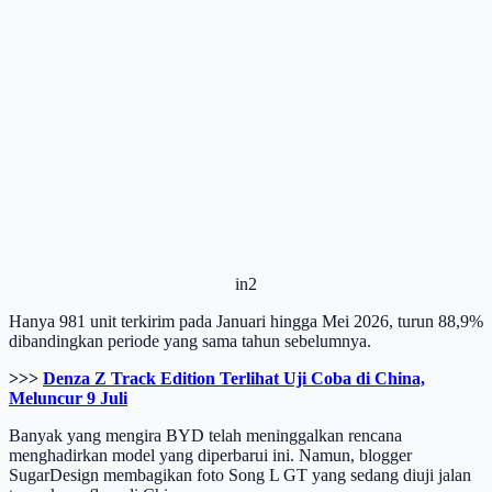
in2
Hanya 981 unit terkirim pada Januari hingga Mei 2026, turun 88,9%
dibandingkan periode yang sama tahun sebelumnya.
>>>
Denza Z Track Edition Terlihat Uji Coba di China,
Meluncur 9 Juli
Banyak yang mengira BYD telah meninggalkan rencana
menghadirkan model yang diperbarui ini. Namun, blogger
SugarDesign membagikan foto Song L GT yang sedang diuji jalan