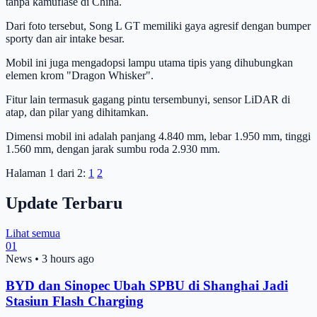
tanpa kamuflase di China.
Dari foto tersebut, Song L GT memiliki gaya agresif dengan bumper
sporty dan air intake besar.
Mobil ini juga mengadopsi lampu utama tipis yang dihubungkan
elemen krom "Dragon Whisker".
Fitur lain termasuk gagang pintu tersembunyi, sensor LiDAR di
atap, dan pilar yang dihitamkan.
Dimensi mobil ini adalah panjang 4.840 mm, lebar 1.950 mm, tinggi
1.560 mm, dengan jarak sumbu roda 2.930 mm.
Halaman 1 dari 2:
1
2
Update Terbaru
Lihat semua
01
News
•
3 hours ago
BYD dan Sinopec Ubah SPBU di Shanghai Jadi
Stasiun Flash Charging