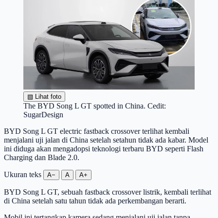
▧
Lihat foto
The BYD Song L GT spotted in China. Cedit:
SugarDesign
BYD Song L GT electric fastback crossover terlihat kembali
menjalani uji jalan di China setelah setahun tidak ada kabar. Model
ini diduga akan mengadopsi teknologi terbaru BYD seperti Flash
Charging dan Blade 2.0.
Ukuran teks
A−
A
A+
BYD Song L GT, sebuah fastback crossover listrik, kembali terlihat
di China setelah satu tahun tidak ada perkembangan berarti.
Mobil ini tertangkap kamera sedang menjalani uji jalan tanpa