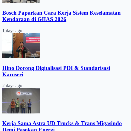
Bosch Paparkan Cara Kerja Sistem Keselamatan
Kendaraan di GIIAS 2026
1 days ago
Hino Dorong Digitalisasi PDI & Standarisasi
Karoseri
2 days ago
Kerja Sama Astra UD Trucks & Trans Migasindo
Demi Pasokan Energi