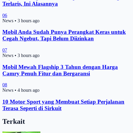
Terlaris, Ini Alasannya
06
News
•
3 hours ago
Mobil Anda Sudah Punya Perangkat Keras untuk
Cegah Ngebut, Tapi Belum Diizinkan
07
News
•
3 hours ago
Mobil Mewah Flagship 3 Tahun dengan Harga
Camry Penuh Fitur dan Bergaransi
08
News
•
4 hours ago
10 Motor Sport yang Membuat Setiap Perjalanan
Terasa Seperti di Sirkuit
Terkait