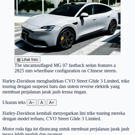
▧
Lihat foto
The uncamouflaged MG 07 fastback sedan features a
2825 mm wheelbase configuration on Chinese streets.
Harley-Davidson menghadirkan CVO Street Glide 3 Limited, trike
touring dengan suspensi baru dan sistem reverse elektrik yang
membuat perjalanan jarak jauh terasa ringan.
Ukuran teks
A−
A
A+
Harley-Davidson kembali menyegarkan lini trike touring mereka
dengan model terbaru, CVO Street Glide 3 Limited.
Motor roda tiga ini dirancang untuk membuat perjalanan jarak jauh
terasa lebih mudah dan nyaman.