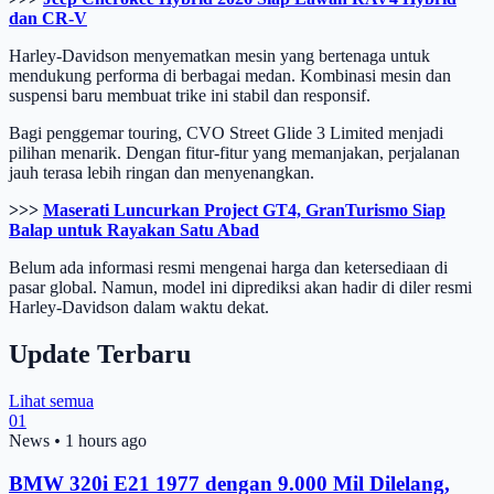
dan CR-V
Harley-Davidson menyematkan mesin yang bertenaga untuk
mendukung performa di berbagai medan. Kombinasi mesin dan
suspensi baru membuat trike ini stabil dan responsif.
Bagi penggemar touring, CVO Street Glide 3 Limited menjadi
pilihan menarik. Dengan fitur-fitur yang memanjakan, perjalanan
jauh terasa lebih ringan dan menyenangkan.
>>>
Maserati Luncurkan Project GT4, GranTurismo Siap
Balap untuk Rayakan Satu Abad
Belum ada informasi resmi mengenai harga dan ketersediaan di
pasar global. Namun, model ini diprediksi akan hadir di diler resmi
Harley-Davidson dalam waktu dekat.
Update Terbaru
Lihat semua
01
News
•
1 hours ago
BMW 320i E21 1977 dengan 9.000 Mil Dilelang,