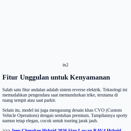
in2
Fitur Unggulan untuk Kenyamanan
Salah satu fitur andalan adalah sistem reverse elektrik. Teknologi ini
memudahkan pengendara saat memundurkan trike, terutama di
ruang sempit atau saat parkir.
Selain itu, model ini juga mengusung desain khas CVO (Custom
Vehicle Operations) dengan sentuhan premium. Tampilannya sporty
namun tetap elegan, cocok untuk touring jarak jauh.
>>>
Jeep Cherokee Hybrid 2026 Siap Lawan RAV4 Hybrid