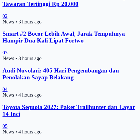
Tawaran Tertinggi Rp 20.000
02
News
•
3 hours ago
Smart #2 Bocor Lebih Awal, Jarak Tempuhnya
Hampir Dua Kali Lipat Fortwo
03
News
•
3 hours ago
Audi Nuvolari: 405 Hari Pengembangan dan
Penolakan Sayap Belakang
04
News
•
4 hours ago
Toyota Sequoia 2027: Paket Trailhunter dan Layar
14 Inci
05
News
•
4 hours ago