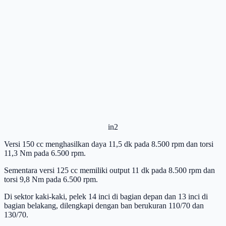
in2
Versi 150 cc menghasilkan daya 11,5 dk pada 8.500 rpm dan torsi
11,3 Nm pada 6.500 rpm.
Sementara versi 125 cc memiliki output 11 dk pada 8.500 rpm dan
torsi 9,8 Nm pada 6.500 rpm.
Di sektor kaki-kaki, pelek 14 inci di bagian depan dan 13 inci di
bagian belakang, dilengkapi dengan ban berukuran 110/70 dan
130/70.