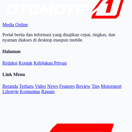
Media Online
Portal berita dan informasi yang disajikan cepat, ringkas, dan
nyaman diakses di desktop maupun mobile.
Halaman
Redaksi
Kontak
Kebijakan Privasi
Link Menu
Beranda
Terbaru
Video
News
Features
Review
Tips
Motorsport
Lifestyle
Komunitas
Ragam