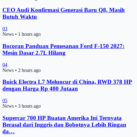
CEO Audi Konfirmasi Generasi Baru Q8, Masih
Butuh Waktu
03
News
•
1 hours ago
Bocoran Panduan Pemesanan Ford F-150 2027:
Mesin Dasar 2.7L Hilang
04
News
•
2 hours ago
Buick Electra L7 Meluncur di China, RWD 378 HP
dengan Harga Rp 400 Jutaan
05
News
•
3 hours ago
Supercar 700 HP Buatan Amerika Ini Ternyata
Berasal dari Inggris dan Bobotnya Lebih Ringan
da…