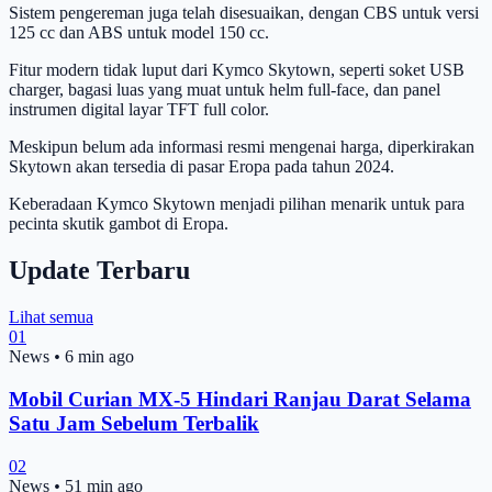
Sistem pengereman juga telah disesuaikan, dengan CBS untuk versi
125 cc dan ABS untuk model 150 cc.
Fitur modern tidak luput dari Kymco Skytown, seperti soket USB
charger, bagasi luas yang muat untuk helm full-face, dan panel
instrumen digital layar TFT full color.
Meskipun belum ada informasi resmi mengenai harga, diperkirakan
Skytown akan tersedia di pasar Eropa pada tahun 2024.
Keberadaan Kymco Skytown menjadi pilihan menarik untuk para
pecinta skutik gambot di Eropa.
Update Terbaru
Lihat semua
01
News
•
6 min ago
Mobil Curian MX-5 Hindari Ranjau Darat Selama
Satu Jam Sebelum Terbalik
02
News
•
51 min ago