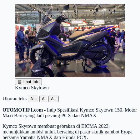
▧
Lihat foto
Kymco Skytown
Ukuran teks
A−
A
A+
OTOMOTIF1.com
- Intip Spesifikasi Kymco Skytown 150, Motor
Maxi Baru yang Jadi pesaing PCX dan NMAX
Kymco Skytown membuat gebrakan di EICMA 2023,
menunjukkan ambisi untuk bersaing di pasar skutik gambot Eropa
bersama Yamaha NMAX dan Honda PCX.