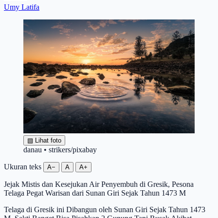
Umy Latifa
▧
Lihat foto
danau • strikers/pixabay
Ukuran teks
A−
A
A+
Jejak Mistis dan Kesejukan Air Penyembuh di Gresik, Pesona
Telaga Pegat Warisan dari Sunan Giri Sejak Tahun 1473 M
Telaga di Gresik ini Dibangun oleh Sunan Giri Sejak Tahun 1473