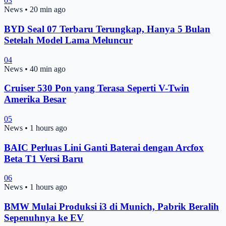
03
News
•
20 min ago
BYD Seal 07 Terbaru Terungkap, Hanya 5 Bulan
Setelah Model Lama Meluncur
04
News
•
40 min ago
Cruiser 530 Pon yang Terasa Seperti V-Twin
Amerika Besar
05
News
•
1 hours ago
BAIC Perluas Lini Ganti Baterai dengan Arcfox
Beta T1 Versi Baru
06
News
•
1 hours ago
BMW Mulai Produksi i3 di Munich, Pabrik Beralih
Sepenuhnya ke EV