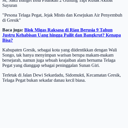
M, Sakti Banget Bisa Pisahkan 2 Gunung Tapi Rusak Akibat
Sayuran
"Pesona Telaga Pegat, Jejak Mistis dan Kesejukan Air Penyembuh
di Gresik"
Baca juga:
Blok Migas Raksasa di Riau Berusia 9 Tahun
Justru Kehabisan Uang hingga Pailit dan Bangkrut? Kenapa
Bisa?
Kabupaten Gresik, sebagai kota yang diidentikkan dengan Wali
Songo, tak hanya menyimpan warisan berupa makam-makam
bersejarah, namun juga sebuah keajaiban alam bernama Telaga
Pegat yang dianggap sebagai peninggalan Sunan Giri.
Terletak di Jalan Dewi Sekardadu, Sidomukti, Kecamatan Gresik,
Telaga Pegat bukan sekadar danau kecil biasa.