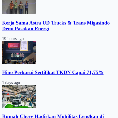
Kerja Sama Astra UD Trucks & Trans Migasindo
Demi Pasokan Energi
19 hours ago
Hino Perbarui Sertifikat TKDN Capai 71,75%
1 days ago
Rumah Chery Hadirkan Mobilitas Lengkap di