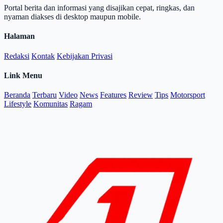
Portal berita dan informasi yang disajikan cepat, ringkas, dan
nyaman diakses di desktop maupun mobile.
Halaman
Redaksi
Kontak
Kebijakan Privasi
Link Menu
Beranda
Terbaru
Video
News
Features
Review
Tips
Motorsport
Lifestyle
Komunitas
Ragam