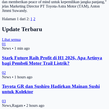
dan memberikan peace of mind untuk kepemilikan jangka panjang,”
jelas Marketing Director PT Toyota-Astra Motor (TAM), Anton
Jimmi Suwandy.
Halaman 1 dari 2:
1
2
Update Terbaru
Lihat semua
01
News
•
1 min ago
Stark Future Raih Profit di H1 2026, Apa Artinya
bagi Pembeli Motor Trail Listrik?
02
News
•
1 hours ago
Toyota GR dan Sushiro Hadirkan Mainan Sushi
untuk Kolektor
03
News,Ragam
•
2 hours ago