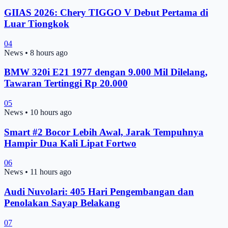
GIIAS 2026: Chery TIGGO V Debut Pertama di
Luar Tiongkok
04
News
•
8 hours ago
BMW 320i E21 1977 dengan 9.000 Mil Dilelang,
Tawaran Tertinggi Rp 20.000
05
News
•
10 hours ago
Smart #2 Bocor Lebih Awal, Jarak Tempuhnya
Hampir Dua Kali Lipat Fortwo
06
News
•
11 hours ago
Audi Nuvolari: 405 Hari Pengembangan dan
Penolakan Sayap Belakang
07