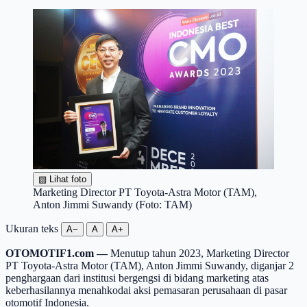
▧
Lihat foto
Marketing Director PT Toyota-Astra Motor (TAM),
Anton Jimmi Suwandy (Foto: TAM)
Ukuran teks
A−
A
A+
OTOMOTIF1.com —
Menutup tahun 2023, Marketing Director
PT Toyota-Astra Motor (TAM), Anton Jimmi Suwandy, diganjar 2
penghargaan dari institusi bergengsi di bidang marketing atas
keberhasilannya menahkodai aksi pemasaran perusahaan di pasar
otomotif Indonesia.