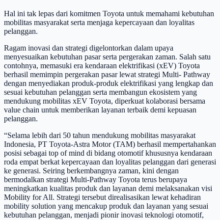
Hal ini tak lepas dari komitmen Toyota untuk memahami kebutuhan
mobilitas masyarakat serta menjaga kepercayaan dan loyalitas
pelanggan.
Ragam inovasi dan strategi digelontorkan dalam upaya
menyesuaikan kebutuhan pasar serta pergerakan zaman. Salah satu
contohnya, memasuki era kendaraan elektrifikasi (xEV) Toyota
berhasil memimpin pergerakan pasar lewat strategi Multi- Pathway
dengan menyediakan produk-produk elektrifikasi yang lengkap dan
sesuai kebutuhan pelanggan serta membangun ekosistem yang
mendukung mobilitas xEV Toyota, diperkuat kolaborasi bersama
value chain untuk memberikan layanan terbaik demi kepuasan
pelanggan.
“Selama lebih dari 50 tahun mendukung mobilitas masyarakat
Indonesia, PT Toyota-Astra Motor (TAM) berhasil mempertahankan
posisi sebagai top of mind di bidang otomotif khususnya kendaraan
roda empat berkat kepercayaan dan loyalitas pelanggan dari generasi
ke generasi. Seiring berkembangnya zaman, kini dengan
bermodalkan strategi Multi-Pathway Toyota terus berupaya
meningkatkan kualitas produk dan layanan demi melaksanakan visi
Mobility for All. Strategi tersebut direalisasikan lewat kehadiran
mobility solution yang mencakup produk dan layanan yang sesuai
kebutuhan pelanggan, menjadi pionir inovasi teknologi otomotif,