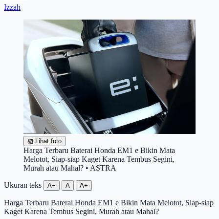
Izzah
▧
Lihat foto
Harga Terbaru Baterai Honda EM1 e Bikin Mata
Melotot, Siap-siap Kaget Karena Tembus Segini,
Murah atau Mahal? • ASTRA
Ukuran teks
A−
A
A+
Harga Terbaru Baterai Honda EM1 e Bikin Mata Melotot, Siap-siap
Kaget Karena Tembus Segini, Murah atau Mahal?