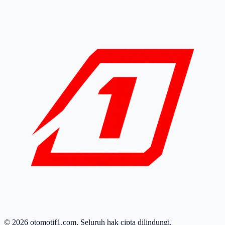
© 2026 otomotif1.com. Seluruh hak cipta dilindungi.