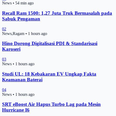
News
•
54 min ago
Recall Ram 1500: 1,27 Juta Truk Bermasalah pada
Sabuk Pengaman
02
News,Ragam
•
1 hours ago
Hino Dorong Digitalisasi PDI & Standarisasi
Karoseri
03
News
•
1 hours ago
Studi UL: 18 Kebakaran EV Ungkap Fakta
Keamanan Baterai
04
News
•
1 hours ago
SRT eBoost Air Hapus Turbo Lag pada Mesin
Hurricane I6