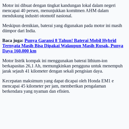
Motor ini dibuat dengan tingkat kandungan lokal dalam negeri
mencapai 40 persen, menunjukkan komitmen AHM dalam
mendukung industri otomotif nasional.
Meskipun demikian, baterai yang digunakan pada motor ini masih
diimpor dari India.
Baca juga:
Punya Garansi 8 Tahun! Baterai Mobil Hybrid
Ternyata Masih Bisa Dipakai Walaupun Masih Rusak, Punya
Daya 160.000 km
Motor listrik kompak ini menggunakan baterai lithium-ion
berkapasitas 26,1 Ah, memungkinkan pengguna untuk menempuh
jarak sejauh 41 kilometer dengan sekali pengisian daya.
Kecepatan maksimum yang dapat dicapai oleh Honda EM1 e
mencapai 45 kilometer per jam, memberikan pengalaman
berkendara yang nyaman dan efisien.