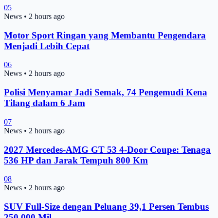
05
News
•
2 hours ago
Motor Sport Ringan yang Membantu Pengendara
Menjadi Lebih Cepat
06
News
•
2 hours ago
Polisi Menyamar Jadi Semak, 74 Pengemudi Kena
Tilang dalam 6 Jam
07
News
•
2 hours ago
2027 Mercedes-AMG GT 53 4-Door Coupe: Tenaga
536 HP dan Jarak Tempuh 800 Km
08
News
•
2 hours ago
SUV Full-Size dengan Peluang 39,1 Persen Tembus
250.000 Mil