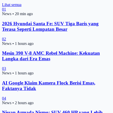
Lihat semua
01
News
•
20 min ago
2026 Hyundai Santa Fe: SUV Tiga Baris yang
Terasa Seperti Lompatan Besar
02
News
•
1 hours ago
Mesin 390 V-8 AMC Rebel Machine: Kekuatan
Langka dari Era Emas
03
News
•
1 hours ago
AI Google Klaim Kamera Flock Berisi Emas,
Faktanya Tidak
04
News
•
2 hours ago
Nissan Armada Nismo: SUV 460 HP yang Lebih