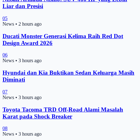
Liar dan Presisi
05
News
•
2 hours ago
Ducati Monster Generasi Kelima Raih Red Dot
Design Award 2026
06
News
•
3 hours ago
Hyundai dan Kia Buktikan Sedan Keluarga Masih
Diminati
07
News
•
3 hours ago
Toyota Tacoma TRD Off-Road Alami Masalah
Karat pada Shock Breaker
08
News
•
3 hours ago