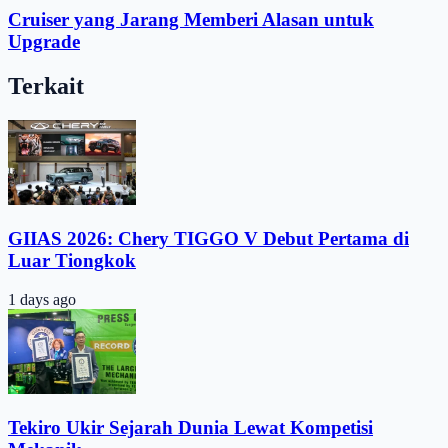
Cruiser yang Jarang Memberi Alasan untuk
Upgrade
Terkait
GIIAS 2026: Chery TIGGO V Debut Pertama di
Luar Tiongkok
1 days ago
Tekiro Ukir Sejarah Dunia Lewat Kompetisi