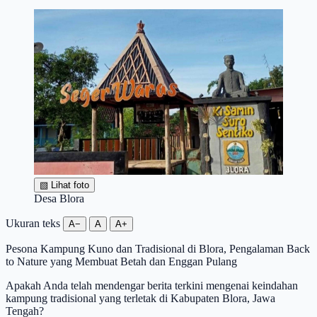
▧
Lihat foto
Desa Blora
Ukuran teks
A−
A
A+
Pesona Kampung Kuno dan Tradisional di Blora, Pengalaman Back
to Nature yang Membuat Betah dan Enggan Pulang
Apakah Anda telah mendengar berita terkini mengenai keindahan
kampung tradisional yang terletak di Kabupaten Blora, Jawa
Tengah?