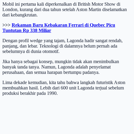
Mobil ini pertama kali diperkenalkan di British Motor Show di
London, kurang dari dua tahun setelah Aston Martin diselamatkan
dari kebangkrutan.
>>>
Rekaman Baru Kebakaran Ferrari di Quebec Picu
Tuntutan Rp 338 Miliar
Dengan profil wedge yang tajam, Lagonda hadir sangat rendah,
panjang, dan lebar. Teknologi di dalamnya belum pernah ada
sebelumnya di dunia otomotif.
Jika hanya sebagai konsep, mungkin tidak akan menimbulkan
banyak tanda tanya. Namun, Lagonda adalah penyelamat
perusahaan, dan semua harapan bertumpu padanya.
Lima dekade kemudian, kita tahu bahwa langkah futuristik Aston
membuahkan hasil. Lebih dari 600 unit Lagonda terjual sebelum
produksi berakhir pada 1990.