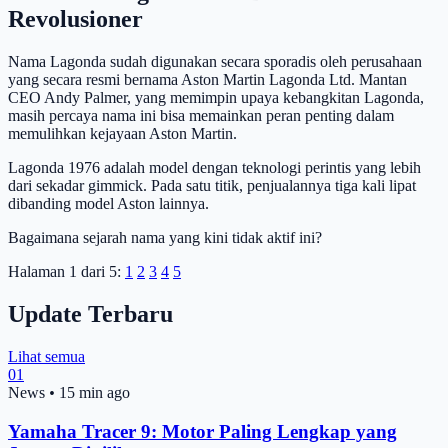
Revolusioner
Nama Lagonda sudah digunakan secara sporadis oleh perusahaan
yang secara resmi bernama Aston Martin Lagonda Ltd. Mantan
CEO Andy Palmer, yang memimpin upaya kebangkitan Lagonda,
masih percaya nama ini bisa memainkan peran penting dalam
memulihkan kejayaan Aston Martin.
Lagonda 1976 adalah model dengan teknologi perintis yang lebih
dari sekadar gimmick. Pada satu titik, penjualannya tiga kali lipat
dibanding model Aston lainnya.
Bagaimana sejarah nama yang kini tidak aktif ini?
Halaman 1 dari 5:
1
2
3
4
5
Update Terbaru
Lihat semua
01
News
•
15 min ago
Yamaha Tracer 9: Motor Paling Lengkap yang