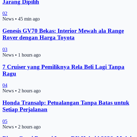
Jarang Dipilih
02
News
•
45 min ago
Genesis GV70 Bekas: Interior Mewah ala Range
Rover dengan Harga Toyota
03
News
•
1 hours ago
7 Cruiser yang Pemiliknya Rela Beli Lagi Tanpa
Ragu
04
News
•
2 hours ago
Honda Transalp: Petualangan Tanpa Batas untuk
Setiap Perjalanan
05
News
•
2 hours ago