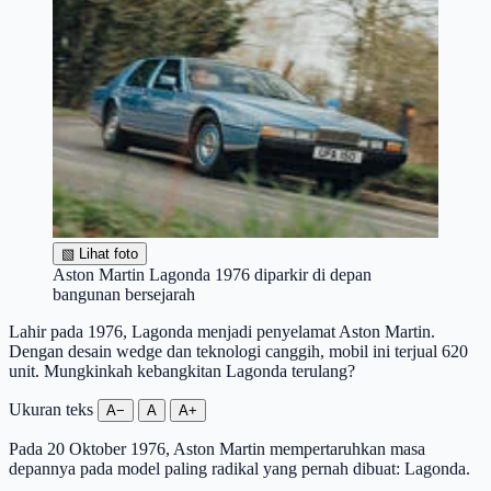
▧
Lihat foto
Aston Martin Lagonda 1976 diparkir di depan
bangunan bersejarah
Lahir pada 1976, Lagonda menjadi penyelamat Aston Martin.
Dengan desain wedge dan teknologi canggih, mobil ini terjual 620
unit. Mungkinkah kebangkitan Lagonda terulang?
Ukuran teks
A−
A
A+
Pada 20 Oktober 1976, Aston Martin mempertaruhkan masa
depannya pada model paling radikal yang pernah dibuat: Lagonda.