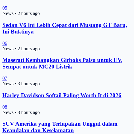
05
News
•
2 hours ago
Sedan V6 Ini Lebih Cepat dari Mustang GT Baru,
Ini Buktinya
06
News
•
2 hours ago
Maserati Kembangkan Girboks Palsu untuk EV,
Sempat untuk MC20 Listrik
07
News
•
3 hours ago
Harley-Davidson Softail Paling Worth It di 2026
08
News
•
3 hours ago
SUV Amerika yang Terlupakan Unggul dalam
Keandalan dan Keselamatan