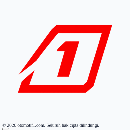
© 2026 otomotif1.com. Seluruh hak cipta dilindungi.