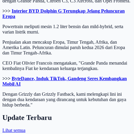
dengan Grande Panda, Citroen C3, C3 Aircross, dan Opel Frontera.
>>>
Interior BYD Dolphin G Terungkap Jelang Peluncuran
Eropa
Powertrain meliputi mesin 1.2 liter bensin dan mild-hybrid, serta
varian listrik murni.
Penjualan akan mencakup Eropa, Timur Tengah, Afrika, dan
Amerika Latin. Peluncuran dimulai paruh kedua 2026 dari Eropa
dan Timur Tengah-Afrika.
CEO Fiat Olivier Francois mengatakan, "Grande Panda menandai
kembalinya Fiat ke kendaraan keluarga terjangkau.
>>>
ByteDance, Induk TikTok, Gandeng Seres Kembangkan
Mobil AI
Dengan Grizzly dan Grizzly Fastback, kami melengkapi lini ini
dengan dua kendaraan yang dirancang untuk kebutuhan dan gaya
hidup berbeda."
Update Terbaru
Lihat semua