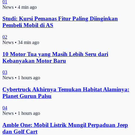
01
News
•
4 min ago
Studi: Kursi Pemanas Fitur Paling Diinginkan
Pembeli Mobil di AS
02
News
•
34 min ago
10 Motor Tua yang Masih Lebih Seru dari
Kebanyakan Motor Baru
03
News
•
1 hours ago
Cybertruck Akhirnya Temukan Habitat Alaminya:
Planet Gurun Palsu
04
News
•
1 hours ago
Amble One: Mobil Listrik Mungil Perpaduan Jeep
dan Golf Cart