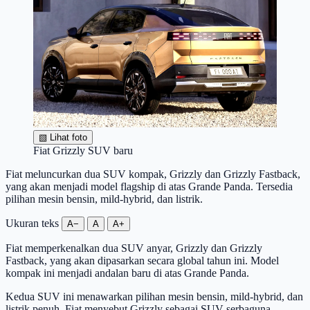
▧
Lihat foto
Fiat Grizzly SUV baru
Fiat meluncurkan dua SUV kompak, Grizzly dan Grizzly Fastback,
yang akan menjadi model flagship di atas Grande Panda. Tersedia
pilihan mesin bensin, mild-hybrid, dan listrik.
Ukuran teks
A−
A
A+
Fiat memperkenalkan dua SUV anyar, Grizzly dan Grizzly
Fastback, yang akan dipasarkan secara global tahun ini. Model
kompak ini menjadi andalan baru di atas Grande Panda.
Kedua SUV ini menawarkan pilihan mesin bensin, mild-hybrid, dan
listrik penuh. Fiat menyebut Grizzly sebagai SUV serbaguna,