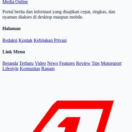
Media Online
Portal berita dan informasi yang disajikan cepat, ringkas, dan
nyaman diakses di desktop maupun mobile.
Halaman
Redaksi
Kontak
Kebijakan Privasi
Link Menu
Beranda
Terbaru
Video
News
Features
Review
Tips
Motorsport
Lifestyle
Komunitas
Ragam