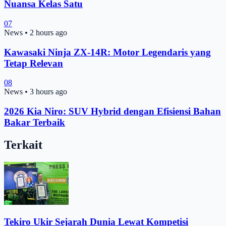
Nuansa Kelas Satu
07
News
•
2 hours ago
Kawasaki Ninja ZX-14R: Motor Legendaris yang
Tetap Relevan
08
News
•
3 hours ago
2026 Kia Niro: SUV Hybrid dengan Efisiensi Bahan
Bakar Terbaik
Terkait
Tekiro Ukir Sejarah Dunia Lewat Kompetisi