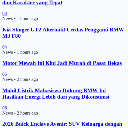
dan Karakter yang Tepat
03
News
•
1 hours ago
Kia Stinger GT2 Alternatif Cerdas Pengganti BMW
M3 F80
04
News
•
1 hours ago
Motor Mewah Ini Kini Jadi Murah di Pasar Bekas
05
News
•
2 hours ago
Mobil Listrik Mahasiswa Dukung BMW Ini
Hasilkan Energi Lebih dari yang Dikonsumsi
06
News
•
2 hours ago
2026 Buick Enclave Avenir: SUV Keluarga dengan