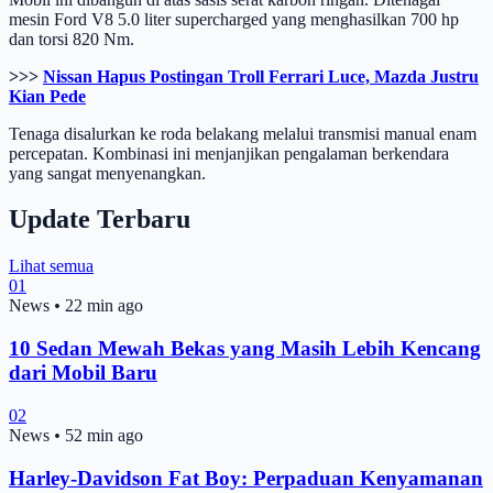
mesin Ford V8 5.0 liter supercharged yang menghasilkan 700 hp
dan torsi 820 Nm.
>>>
Nissan Hapus Postingan Troll Ferrari Luce, Mazda Justru
Kian Pede
Tenaga disalurkan ke roda belakang melalui transmisi manual enam
percepatan. Kombinasi ini menjanjikan pengalaman berkendara
yang sangat menyenangkan.
Update Terbaru
Lihat semua
01
News
•
22 min ago
10 Sedan Mewah Bekas yang Masih Lebih Kencang
dari Mobil Baru
02
News
•
52 min ago
Harley-Davidson Fat Boy: Perpaduan Kenyamanan